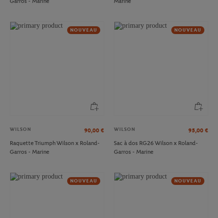
Garros - Marine
Marine
NOUVEAU
NOUVEAU
WILSON
WILSON
90,00
€
95,00
€
Raquette Triumph Wilson x Roland-
Sac à dos RG26 Wilson x Roland-
Garros - Marine
Garros - Marine
NOUVEAU
NOUVEAU