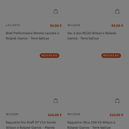
LACOSTE
WILSON
30,00
€
65,00
€
Brief Performance femme Lacoste x
Sac à dos RG26 Wilson x Roland-
Roland-Garros - Terre battue
Garros - Terre battue
NOUVEAU
NOUVEAU
WILSON
WILSON
240,00
€
240,00
€
Raquette Pro Staff 97 V14 Soirée
Raquette Ultra 100 V5 Wilson x
Wilson x Roland-Garros - Marine
Roland-Garros - Terre battue