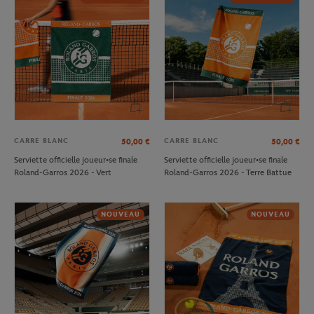
CARRE BLANC
CARRE BLANC
50,00
€
50,00
€
Serviette officielle joueur•se finale
Serviette officielle joueur•se finale
Roland-Garros 2026 - Vert
Roland-Garros 2026 - Terre Battue
NOUVEAU
NOUVEAU