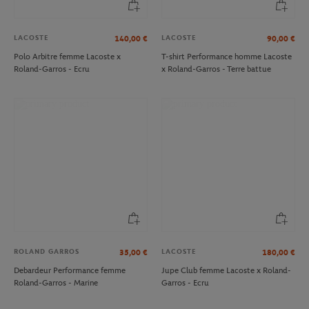
LACOSTE
LACOSTE
140,00
€
90,00
€
Polo Arbitre femme Lacoste x
T-shirt Performance homme Lacoste
Roland-Garros - Ecru
x Roland-Garros - Terre battue
ROLAND GARROS
LACOSTE
35,00
€
180,00
€
Debardeur Performance femme
Jupe Club femme Lacoste x Roland-
Roland-Garros - Marine
Garros - Ecru