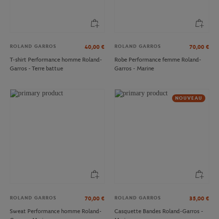
ROLAND GARROS
ROLAND GARROS
40,00
€
70,00
€
T-shirt Performance homme Roland-
Robe Performance femme Roland-
Garros - Terre battue
Garros - Marine
NOUVEAU
ROLAND GARROS
ROLAND GARROS
70,00
€
35,00
€
Sweat Performance homme Roland-
Casquette Bandes Roland-Garros -