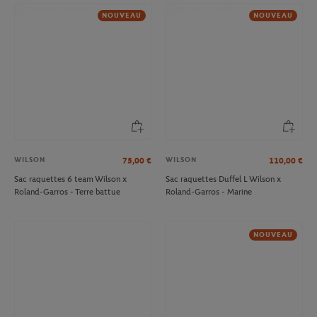
NOUVEAU
NOUVEAU
WILSON
WILSON
75,00
€
110,00
€
Sac raquettes 6 team Wilson x
Sac raquettes Duffel L Wilson x
Roland-Garros - Terre battue
Roland-Garros - Marine
NOUVEAU