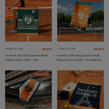
CARRE BLANC
CARRE BLANC
50,00
€
50,00
€
Serviette officielle joueur•se finale
Serviette officielle joueur•se finale
Roland-Garros 2026 - Vert
Roland-Garros 2026 - Terre Battue
NOUVEAU
NOUVEAU