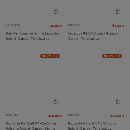
LACOSTE
WILSON
30,00
€
65,00
€
Brief Performance femme Lacoste x
Sac à dos RG26 Wilson x Roland-
Roland-Garros - Terre battue
Garros - Terre battue
NOUVEAU
NOUVEAU
WILSON
WILSON
240,00
€
240,00
€
Raquette Pro Staff 97 V14 Soirée
Raquette Ultra 100 V5 Wilson x
Wilson x Roland-Garros - Marine
Roland-Garros - Terre battue