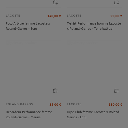
LACOSTE
LACOSTE
140,00
€
90,00
€
Polo Arbitre femme Lacoste x
T-shirt Performance homme Lacoste
Roland-Garros - Ecru
x Roland-Garros - Terre battue
ROLAND GARROS
LACOSTE
35,00
€
180,00
€
Debardeur Performance femme
Jupe Club femme Lacoste x Roland-
Roland-Garros - Marine
Garros - Ecru