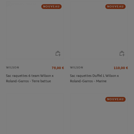
NOUVEAU
NOUVEAU
WILSON
WILSON
75,00
€
110,00
€
Sac raquettes 6 team Wilson x
Sac raquettes Duffel L Wilson x
Roland-Garros - Terre battue
Roland-Garros - Marine
NOUVEAU