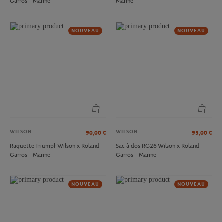
Garros - Marine
Marine
NOUVEAU
NOUVEAU
WILSON
WILSON
90,00
€
95,00
€
Raquette Triumph Wilson x Roland-
Sac à dos RG26 Wilson x Roland-
Garros - Marine
Garros - Marine
NOUVEAU
NOUVEAU