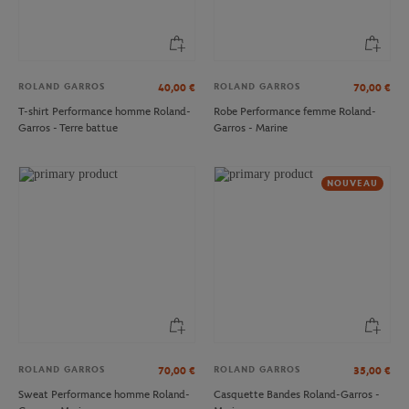
ROLAND GARROS
ROLAND GARROS
40,00
€
70,00
€
T-shirt Performance homme Roland-
Robe Performance femme Roland-
Garros - Terre battue
Garros - Marine
NOUVEAU
ROLAND GARROS
ROLAND GARROS
70,00
€
35,00
€
Sweat Performance homme Roland-
Casquette Bandes Roland-Garros -