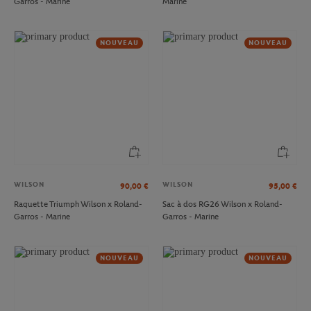
Garros - Marine
Marine
NOUVEAU
NOUVEAU
WILSON
WILSON
90,00
€
95,00
€
Raquette Triumph Wilson x Roland-
Sac à dos RG26 Wilson x Roland-
Garros - Marine
Garros - Marine
NOUVEAU
NOUVEAU