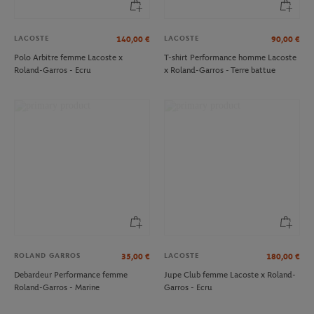
LACOSTE
LACOSTE
140,00
€
90,00
€
Polo Arbitre femme Lacoste x
T-shirt Performance homme Lacoste
Roland-Garros - Ecru
x Roland-Garros - Terre battue
ROLAND GARROS
LACOSTE
35,00
€
180,00
€
Debardeur Performance femme
Jupe Club femme Lacoste x Roland-
Roland-Garros - Marine
Garros - Ecru