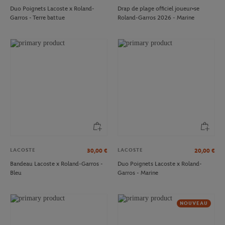
Duo Poignets Lacoste x Roland-
Drap de plage officiel joueur•se
Garros - Terre battue
Roland-Garros 2026 - Marine
LACOSTE
LACOSTE
30,00
€
20,00
€
Bandeau Lacoste x Roland-Garros -
Duo Poignets Lacoste x Roland-
Bleu
Garros - Marine
NOUVEAU