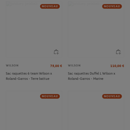
NOUVEAU
NOUVEAU
WILSON
WILSON
75,00
€
110,00
€
Sac raquettes 6 team Wilson x
Sac raquettes Duffel L Wilson x
Roland-Garros - Terre battue
Roland-Garros - Marine
NOUVEAU
NOUVEAU