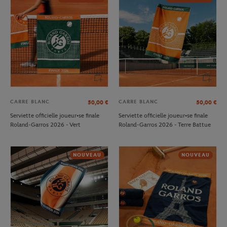
CARRE BLANC
CARRE BLANC
50,00
€
50,00
€
Serviette officielle joueur•se finale
Serviette officielle joueur•se finale
Roland-Garros 2026 - Vert
Roland-Garros 2026 - Terre Battue
NOUVEAU
NOUVEAU