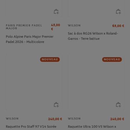
45,00
WILSON
65,00
€
PARIS PREMIER PADEL
MAJOR
€
Sac à dos RG26 Wilson x Roland-
Polo Alpine Paris Major Premier
Garros - Terre battue
Padel 2026 - Multicolore
NOUVEAU
NOUVEAU
WILSON
WILSON
240,00
€
240,00
€
Raquette Pro Staff 97 V14 Soirée
Raquette Ultra 100 V5 Wilson x