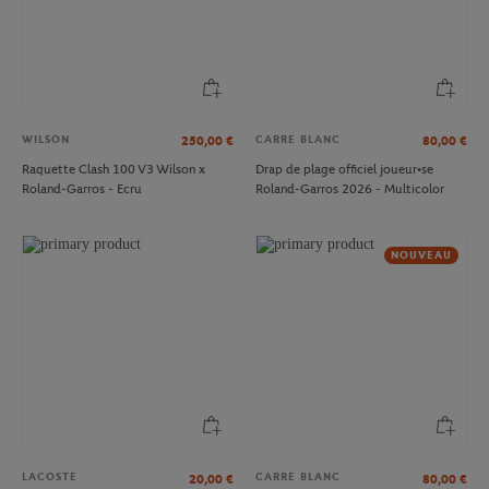
WILSON
CARRE BLANC
250,00
€
80,00
€
Raquette Clash 100 V3 Wilson x
Drap de plage officiel joueur•se
Roland-Garros - Ecru
Roland-Garros 2026 - Multicolor
NOUVEAU
LACOSTE
CARRE BLANC
20,00
€
80,00
€