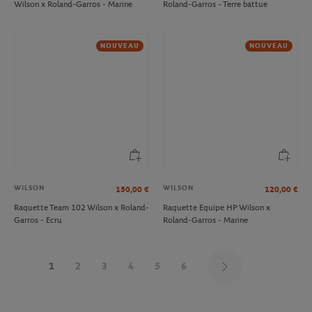
Wilson x Roland-Garros - Marine
Roland-Garros - Terre battue
NOUVEAU
NOUVEAU
WILSON
WILSON
150,00
€
120,00
€
Raquette Team 102 Wilson x Roland-
Raquette Equipe HP Wilson x
Garros - Ecru
Roland-Garros - Marine
1
2
3
4
5
6