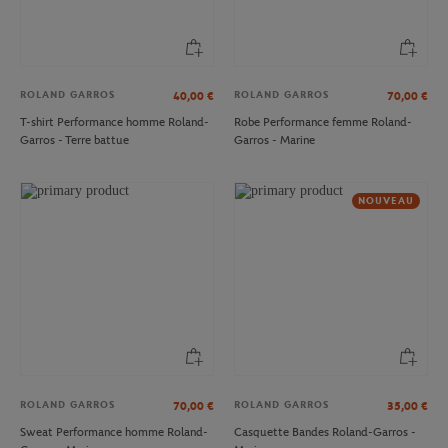
ROLAND GARROS
ROLAND GARROS
40,00
€
70,00
€
T-shirt Performance homme Roland-
Robe Performance femme Roland-
Garros - Terre battue
Garros - Marine
NOUVEAU
ROLAND GARROS
ROLAND GARROS
70,00
€
35,00
€
Sweat Performance homme Roland-
Casquette Bandes Roland-Garros -