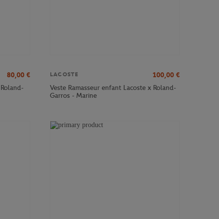
80,00
€
100,00
€
LACOSTE
 Roland-
Veste Ramasseur enfant Lacoste x Roland-
Garros - Marine