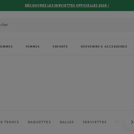
DÉCOUVREZ LES SERVIETTES OFFICIELLES 2026 !
HOMMES
FEMMES
ENFANTS
SOUVENIRS & ACCESSOIRES
DE TENNIS
RAQUETTES
BALLES
SERVIETTES
TENUES 