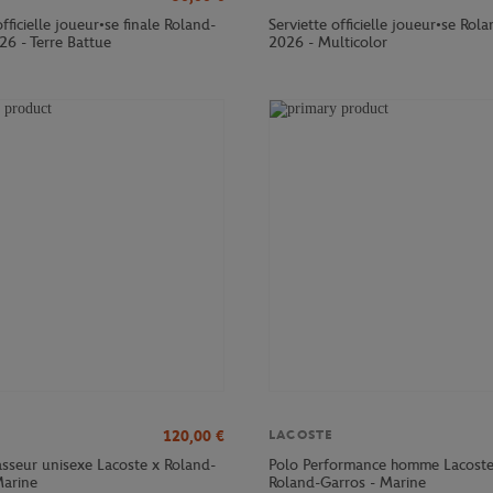
officielle joueur•se finale Roland-
Serviette officielle joueur•se Rol
26 - Terre Battue
2026 - Multicolor
120,00
€
LACOSTE
sseur unisexe Lacoste x Roland-
Polo Performance homme Lacoste
Marine
Roland-Garros - Marine