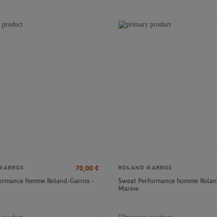
70,00
€
GARROS
ROLAND GARROS
ormance femme Roland-Garros -
Sweat Performance homme Rolan
Marine