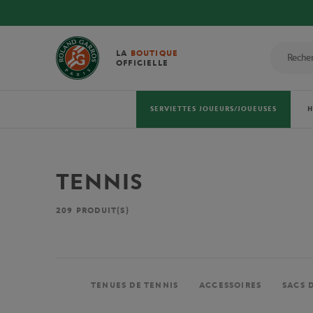
LA
BOUTIQUE
OFFICIELLE
SERVIETTES JOUEURS/JOUEUSES
TENNIS
209
PRODUIT(S)
TENUES DE TENNIS
ACCESSOIRES
SACS 