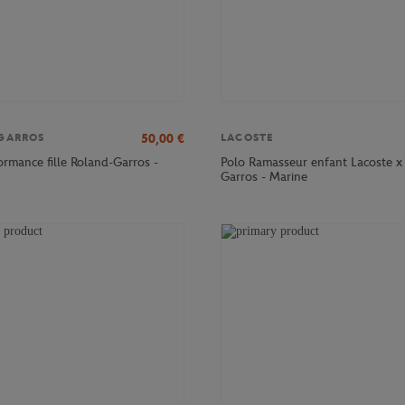
50,00
€
GARROS
LACOSTE
ormance fille Roland-Garros -
Polo Ramasseur enfant Lacoste x
Garros - Marine