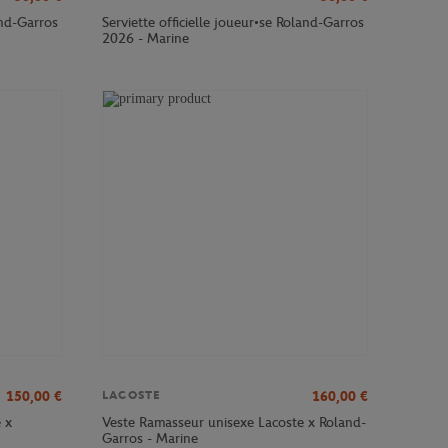
and-Garros
Serviette officielle joueur•se Roland-Garros
2026 - Marine
150,00
€
160,00
€
LACOSTE
 x
Veste Ramasseur unisexe Lacoste x Roland-
Garros - Marine