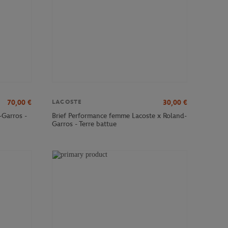
70,00
€
30,00
€
LACOSTE
-Garros -
Brief Performance femme Lacoste x Roland-
Garros - Terre battue