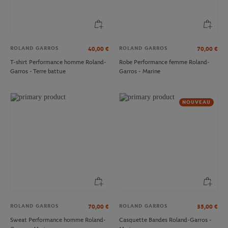
ROLAND GARROS
ROLAND GARROS
40,00
€
70,00
€
T-shirt Performance homme Roland-
Robe Performance femme Roland-
Garros - Terre battue
Garros - Marine
NOUVEAU
ROLAND GARROS
ROLAND GARROS
70,00
€
35,00
€
Sweat Performance homme Roland-
Casquette Bandes Roland-Garros -