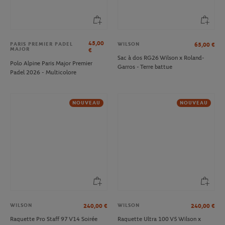
45,00
WILSON
65,00
€
PARIS PREMIER PADEL
MAJOR
€
Sac à dos RG26 Wilson x Roland-
Polo Alpine Paris Major Premier
Garros - Terre battue
Padel 2026 - Multicolore
NOUVEAU
NOUVEAU
WILSON
WILSON
240,00
€
240,00
€
Raquette Pro Staff 97 V14 Soirée
Raquette Ultra 100 V5 Wilson x