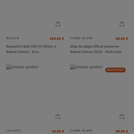
WILSON
CARRE BLANC
250,00
€
80,00
€
Raquette Clash 100 V3 Wilson x
Drap de plage officiel joueur•se
Roland-Garros - Ecru
Roland-Garros 2026 - Multicolor
NOUVEAU
LACOSTE
CARRE BLANC
20,00
€
80,00
€