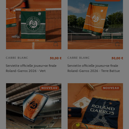
CARRE BLANC
CARRE BLANC
50,00
€
50,00
€
Serviette officielle joueur•se finale
Serviette officielle joueur•se finale
Roland-Garros 2026 - Vert
Roland-Garros 2026 - Terre Battue
NOUVEAU
NOUVEAU