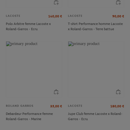
LACOSTE
LACOSTE
140,00
€
90,00
€
Polo Arbitre femme Lacoste x
T-shirt Performance homme Lacoste
Roland-Garros - Ecru
x Roland-Garros - Terre battue
ROLAND GARROS
LACOSTE
35,00
€
180,00
€
Debardeur Performance femme
Jupe Club femme Lacoste x Roland-
Roland-Garros - Marine
Garros - Ecru