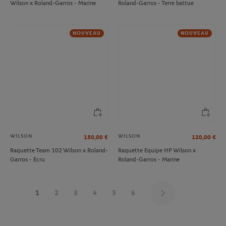
Wilson x Roland-Garros - Marine
Roland-Garros - Terre battue
NOUVEAU
NOUVEAU
WILSON
WILSON
150,00
€
120,00
€
Raquette Team 102 Wilson x Roland-
Raquette Equipe HP Wilson x
Garros - Ecru
Roland-Garros - Marine
1
2
3
4
5
6