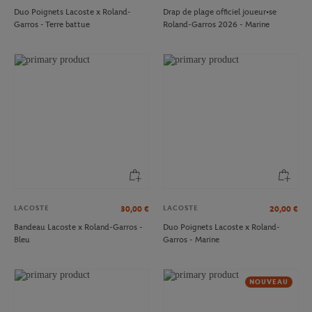
Duo Poignets Lacoste x Roland-
Drap de plage officiel joueur•se
Garros - Terre battue
Roland-Garros 2026 - Marine
LACOSTE
LACOSTE
30,00
€
20,00
€
Bandeau Lacoste x Roland-Garros -
Duo Poignets Lacoste x Roland-
Bleu
Garros - Marine
NOUVEAU