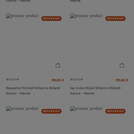
Garros - Marine
Marine
NOUVEAU
NOUVEAU
WILSON
WILSON
90,00
€
95,00
€
Raquette Triumph Wilson x Roland-
Sac à dos RG26 Wilson x Roland-
Garros - Marine
Garros - Marine
NOUVEAU
NOUVEAU