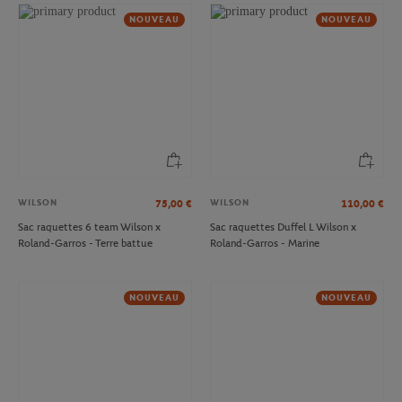
NOUVEAU
NOUVEAU
WILSON
WILSON
75,00
€
110,00
€
Sac raquettes 6 team Wilson x
Sac raquettes Duffel L Wilson x
Roland-Garros - Terre battue
Roland-Garros - Marine
NOUVEAU
NOUVEAU