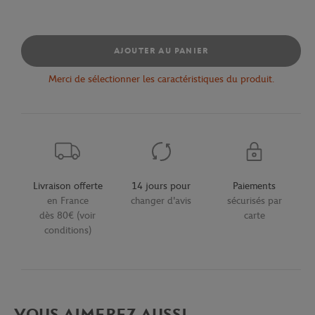
AJOUTER AU PANIER
Merci de sélectionner les caractéristiques du produit.
Livraison offerte
14 jours pour
Paiements
en France
changer d'avis
sécurisés par
dès 80€ (voir
carte
conditions)
VOUS AIMEREZ AUSSI