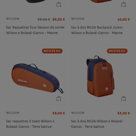
WILSON
WILSON
95.00
€
66,50
€
40,00
€
Sac Raquettes Tour Session de soirée
Sac à dos RG26 Backpack Junior
Wilson x Roland-Garros - Marine
Wilson x Roland-Garros - Marine
NOUVEAU
NOUVEAU
WILSON
WILSON
65,00
€
65,00
€
Sac raquettes 3 team Wilson x
Sac à dos RG26 Wilson x Roland-
Roland-Garros - Terre battue
Garros - Terre battue