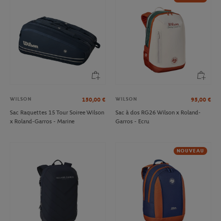
WILSON
WILSON
150,00
€
95,00
€
Sac Raquettes 15 Tour Soiree Wilson
Sac à dos RG26 Wilson x Roland-
x Roland-Garros - Marine
Garros - Ecru
NOUVEAU