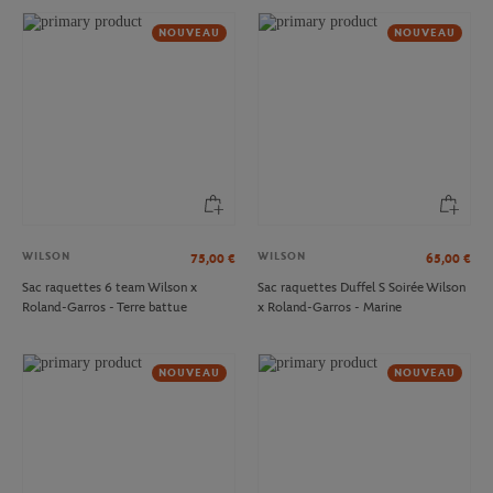
NOUVEAU
NOUVEAU
WILSON
WILSON
75,00
€
65,00
€
Sac raquettes 6 team Wilson x
Sac raquettes Duffel S Soirée Wilson
Roland-Garros - Terre battue
x Roland-Garros - Marine
NOUVEAU
NOUVEAU