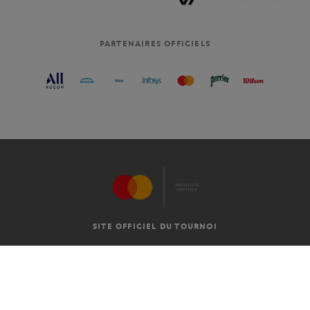
PARTENAIRES OFFICIELS
SITE OFFICIEL DU TOURNOI
C.G.V
MENTIONS LÉGALES
FR
-
€