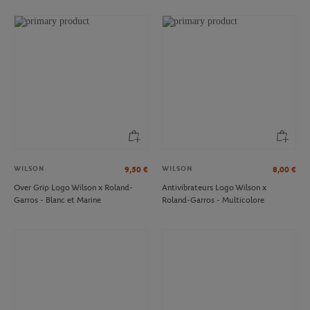
WILSON
WILSON
9,50
€
8,00
€
Over Grip Logo Wilson x Roland-
Antivibrateurs Logo Wilson x
Garros - Blanc et Marine
Roland-Garros - Multicolore