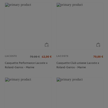
LACOSTE
LACOSTE
70.00
€
42,00
€
70,00
€
Casquette Performance Lacoste x
Casquette Club unisexe Lacoste x
Roland-Garros - Marine
Roland-Garros - Marine