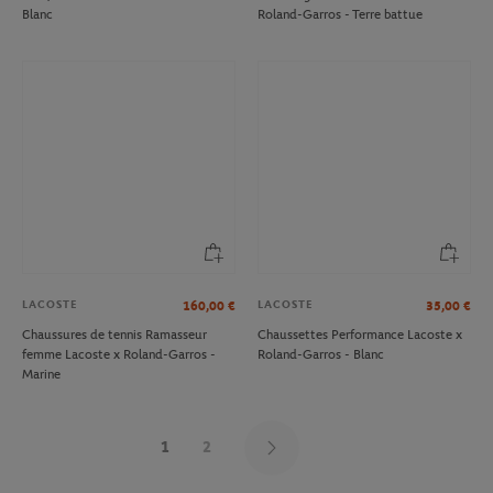
Blanc
Roland-Garros - Terre battue
LACOSTE
LACOSTE
160,00
€
35,00
€
Chaussures de tennis Ramasseur
Chaussettes Performance Lacoste x
femme Lacoste x Roland-Garros -
Roland-Garros - Blanc
Marine
1
2