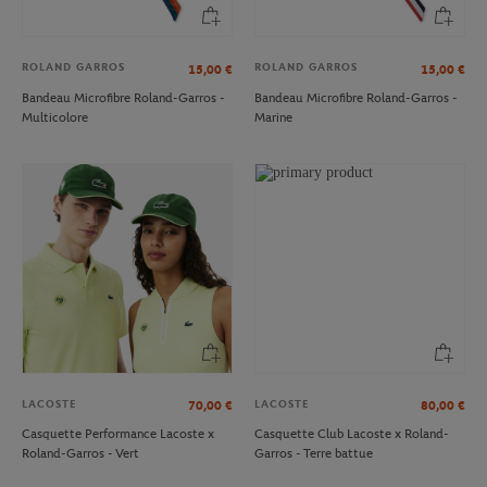
ROLAND GARROS
ROLAND GARROS
15,00
€
15,00
€
Bandeau Microfibre Roland-Garros -
Bandeau Microfibre Roland-Garros -
Multicolore
Marine
LACOSTE
LACOSTE
70,00
€
80,00
€
Casquette Performance Lacoste x
Casquette Club Lacoste x Roland-
Roland-Garros - Vert
Garros - Terre battue