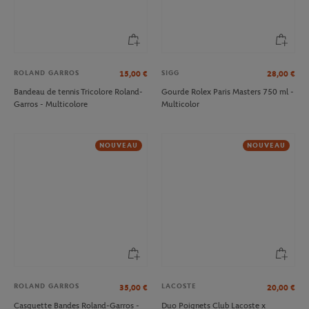
ROLAND GARROS
SIGG
15,00
€
28,00
€
Bandeau de tennis Tricolore Roland-
Gourde Rolex Paris Masters 750 ml -
Garros - Multicolore
Multicolor
NOUVEAU
NOUVEAU
ROLAND GARROS
LACOSTE
35,00
€
20,00
€
Casquette Bandes Roland-Garros -
Duo Poignets Club Lacoste x