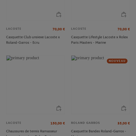
LACOSTE
LACOSTE
70,00
€
70,00
€
Casquette Club unsiexe Lacoste x
Casquette Lifestyle Lacoste x Rolex
Roland-Garros - Ecru
Paris Masters - Marine
NOUVEAU
LACOSTE
ROLAND GARROS
150,00
€
35,00
€
Chaussures de tennis Ramasseur
Casquette Bandes Roland-Garros -