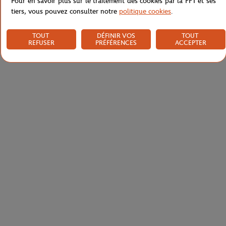
Pour en savoir plus sur le traitement des cookies par la FFT et ses
tiers, vous pouvez consulter notre
politique cookies
.
TOUT
DÉFINIR VOS
TOUT
REFUSER
PRÉFÉRENCES
ACCEPTER