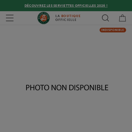
DÉCOUVREZ LES SERVIETTES OFFICIELLES 2026 !
Mon
Toggle navigation
LA
BOUTIQUE
OFFICIELLE
INDISPONIBLE