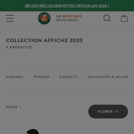
DÉCOUVREZ LES SERVIETTES OFFICIELLES 2026 !
Mon
Toggle navigation
LA
BOUTIQUE
OFFICIELLE
COLLECTION AFFICHE 2023
3
PRODUIT(S)
HOMMES
FEMMES
ENFANTS
SOUVENIRS & ACCESSO
TRIER
FILTRER