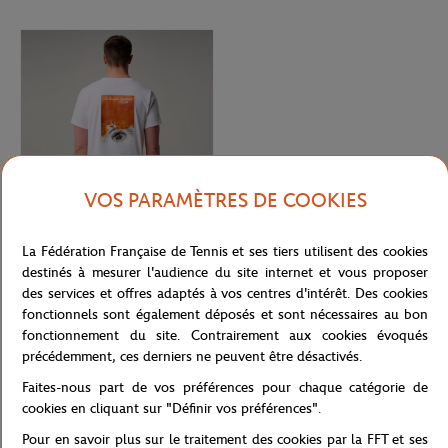
VOS PARAMÈTRES DE COOKIES
La Fédération Française de Tennis et ses tiers utilisent des cookies
ROLAND GARROS
37,00
€
destinés à mesurer l'audience du site internet et vous proposer
T-shirt Affiche 2026 homme Roland-
des services et offres adaptés à vos centres d'intérêt. Des cookies
Garros - Blanc
fonctionnels sont également déposés et sont nécessaires au bon
fonctionnement du site. Contrairement aux cookies évoqués
1
précédemment, ces derniers ne peuvent être désactivés.
Faites-nous part de vos préférences pour chaque catégorie de
cookies en cliquant sur "Définir vos préférences".
Pour en savoir plus sur le traitement des cookies par la FFT et ses