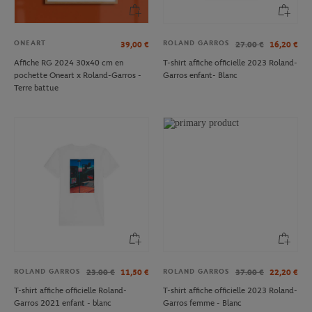
ONEART
ROLAND GARROS
39,00
€
27.00
€
16,20
€
Affiche RG 2024 30x40 cm en
T-shirt affiche officielle 2023 Roland-
pochette Oneart x Roland-Garros -
Garros enfant- Blanc
Terre battue
ROLAND GARROS
ROLAND GARROS
23.00
€
11,50
€
37.00
€
22,20
€
T-shirt affiche officielle Roland-
T-shirt affiche officielle 2023 Roland-
Garros 2021 enfant - blanc
Garros femme - Blanc