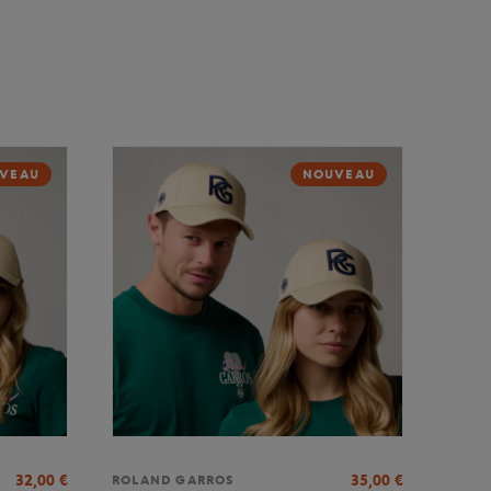
VEAU
NOUVEAU
32,00
€
35,00
€
ROLAND GARROS