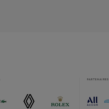
M
PARTENAIRES