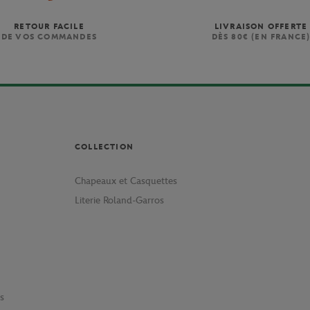
RETOUR FACILE
LIVRAISON OFFERTE
DE VOS COMMANDES
DÈS 80€ (EN FRANCE
COLLECTION
Chapeaux et Casquettes
Literie Roland-Garros
s