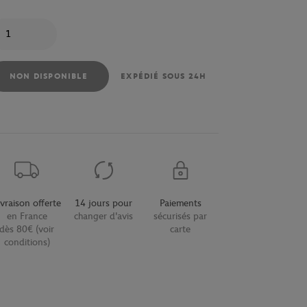
antité
NON DISPONIBLE
EXPÉDIÉ SOUS 24H
ivraison offerte
14 jours pour
Paiements
en France
changer d'avis
sécurisés par
dès 80€ (voir
carte
conditions)