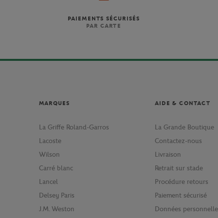
PAIEMENTS SÉCURISÉS
PAR CARTE
MARQUES
AIDE & CONTACT
La Griffe Roland-Garros
La Grande Boutique
Lacoste
Contactez-nous
Wilson
Livraison
Carré blanc
Retrait sur stade
Lancel
Procédure retours
Delsey Paris
Paiement sécurisé
J.M. Weston
Données personnelle