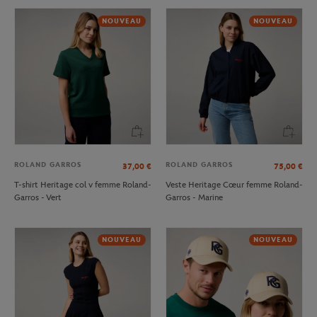
NOUVEAU
NOUVEAU
ROLAND GARROS
ROLAND GARROS
37,00
€
75,00
€
T-shirt Heritage col v femme Roland-
Veste Heritage Cœur femme Roland-
Garros - Vert
Garros - Marine
NOUVEAU
NOUVEAU