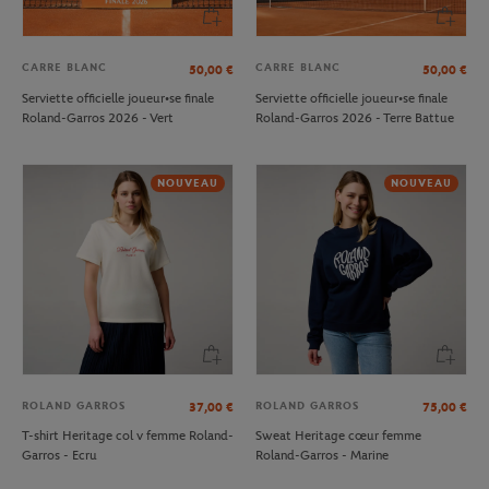
CARRE BLANC
CARRE BLANC
50,00
€
50,00
€
Serviette officielle joueur•se finale
Serviette officielle joueur•se finale
Roland-Garros 2026 - Vert
Roland-Garros 2026 - Terre Battue
NOUVEAU
NOUVEAU
ROLAND GARROS
ROLAND GARROS
37,00
€
75,00
€
T-shirt Heritage col v femme Roland-
Sweat Heritage cœur femme
Garros - Ecru
Roland-Garros - Marine