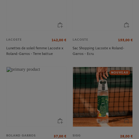
LACOSTE
LACOSTE
142,00
€
155,00
€
Lunettes de soleil femme Lacoste x
Sac Shopping Lacoste x Roland-
Roland-Garros - Terre battue
Garros - Ecru
NOUVEAU
ROLAND GARROS
SIGG
37,00
€
28,00
€