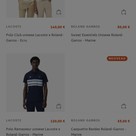
LACOSTE
ROLAND GARROS
140,00
€
60,00
€
Polo Club unisexe Lacoste x Roland-
Sweat Essentiels Unisexe Roland-
Garros - Ecru
Garros - Marine
NOUVEAU
LACOSTE
ROLAND GARROS
120,00
€
35,00
€
Polo Ramasseur unisexe Lacoste x
Casquette Bandes Roland-Garros -
Roland-Garros - Marine
Marine