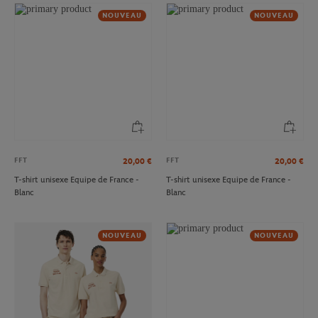
NOUVEAU
NOUVEAU
FFT
FFT
20,00
€
20,00
€
T-shirt unisexe Equipe de France -
T-shirt unisexe Equipe de France -
Blanc
Blanc
NOUVEAU
NOUVEAU