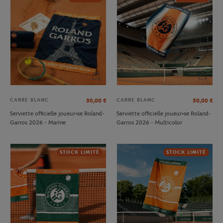
CARRE BLANC
CARRE BLANC
50,00
€
50,00
€
Serviette officielle joueur•se Roland-
Serviette officielle joueur•se Roland-
Garros 2026 - Marine
Garros 2026 - Multicolor
STOCK LIMITÉ
STOCK LIMITÉ