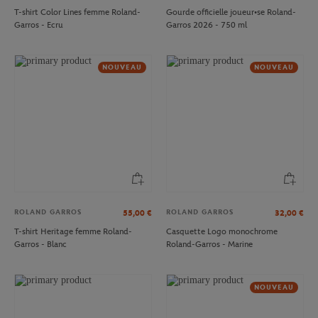
T-shirt Color Lines femme Roland-
Gourde officielle joueur•se Roland-
Garros - Ecru
Garros 2026 - 750 ml
NOUVEAU
NOUVEAU
ROLAND GARROS
ROLAND GARROS
55,00
€
32,00
€
T-shirt Heritage femme Roland-
Casquette Logo monochrome
Garros - Blanc
Roland-Garros - Marine
NOUVEAU