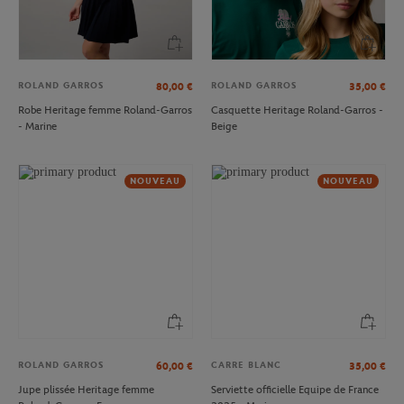
ROLAND GARROS
ROLAND GARROS
80,00
€
35,00
€
Robe Heritage femme Roland-Garros
Casquette Heritage Roland-Garros -
- Marine
Beige
NOUVEAU
NOUVEAU
ROLAND GARROS
CARRE BLANC
60,00
€
35,00
€
Jupe plissée Heritage femme
Serviette officielle Equipe de France