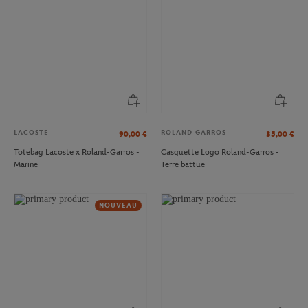
LACOSTE
ROLAND GARROS
90,00
€
35,00
€
Totebag Lacoste x Roland-Garros -
Casquette Logo Roland-Garros -
Marine
Terre battue
NOUVEAU