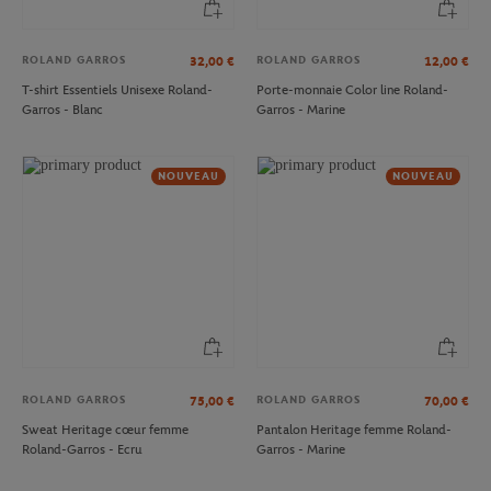
ROLAND GARROS
ROLAND GARROS
32,00
€
12,00
€
T-shirt Essentiels Unisexe Roland-
Porte-monnaie Color line Roland-
Garros - Blanc
Garros - Marine
NOUVEAU
NOUVEAU
ROLAND GARROS
ROLAND GARROS
75,00
€
70,00
€
Sweat Heritage cœur femme
Pantalon Heritage femme Roland-
Roland-Garros - Ecru
Garros - Marine