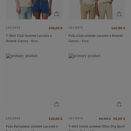
LACOSTE
LACOSTE
100,00
€
140,00
€
T-Shirt Club homme Lacoste x
Polo Club unisexe Lacoste x Roland-
Roland-Garros - Ecru
Garros - Ecru
LACOSTE
LACOSTE
120,00
€
80.00
€
56,00
€
Polo Ramasseur unisexe Lacoste x
T-shirt tennis unisexe Ultra-Dry Sport