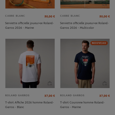
CARRE BLANC
CARRE BLANC
50,00
€
50,00
€
Serviette officielle joueur•se Roland-
Serviette officielle joueur•se Roland-
Garros 2026 - Marine
Garros 2026 - Multicolor
NOUVEAU
ROLAND GARROS
ROLAND GARROS
37,00
€
37,00
€
T-shirt Affiche 2026 homme Roland-
T-shirt Couronne homme Roland-
Garros - Blanc
Garros - Marine