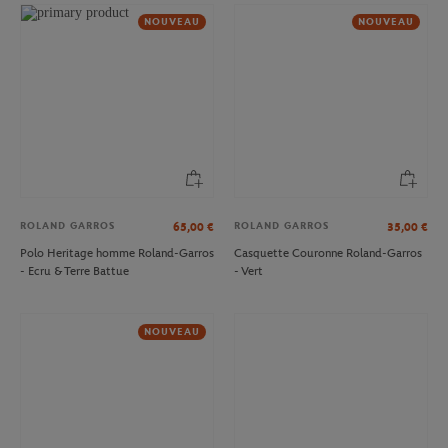
NOUVEAU
NOUVEAU
ROLAND GARROS
ROLAND GARROS
65,00
€
35,00
€
Polo Heritage homme Roland-Garros
Casquette Couronne Roland-Garros
- Ecru & Terre Battue
- Vert
NOUVEAU