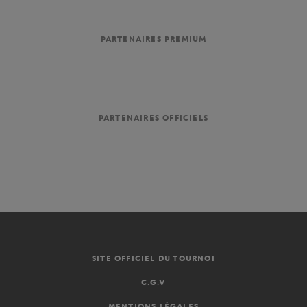
PARTENAIRES PREMIUM
PARTENAIRES OFFICIELS
SITE OFFICIEL DU TOURNOI
C.G.V
MENTIONS LÉGALES