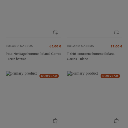
ROLAND GARROS
ROLAND GARROS
65,00
€
37,00
€
Polo Heritage homme Roland-Garros
T-shirt couronne homme Roland-
- Terre battue
Garros - Blanc
NOUVEAU
NOUVEAU