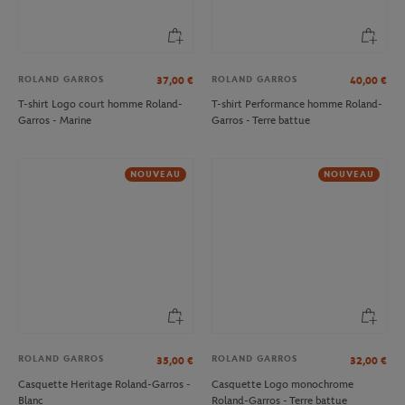
ROLAND GARROS
ROLAND GARROS
37,00
€
40,00
€
T-shirt Logo court homme Roland-
T-shirt Performance homme Roland-
Garros - Marine
Garros - Terre battue
NOUVEAU
NOUVEAU
ROLAND GARROS
ROLAND GARROS
35,00
€
32,00
€
Casquette Heritage Roland-Garros -
Casquette Logo monochrome
Blanc
Roland-Garros - Terre battue