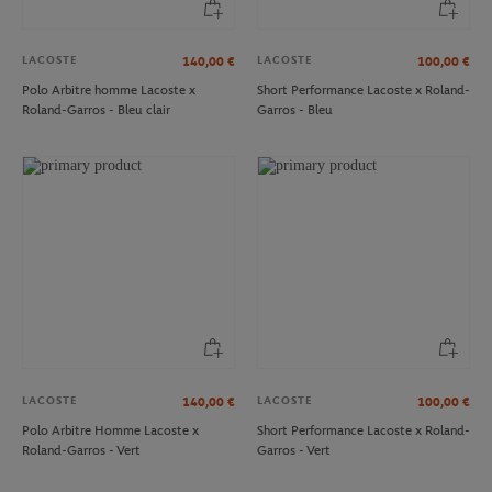
LACOSTE
LACOSTE
140,00
€
100,00
€
Polo Arbitre homme Lacoste x
Short Performance Lacoste x Roland-
Roland-Garros - Bleu clair
Garros - Bleu
LACOSTE
LACOSTE
140,00
€
100,00
€
Polo Arbitre Homme Lacoste x
Short Performance Lacoste x Roland-
Roland-Garros - Vert
Garros - Vert