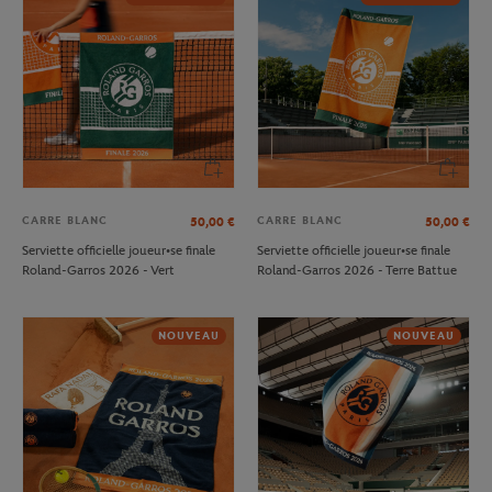
CARRE BLANC
CARRE BLANC
50,00
€
50,00
€
Serviette officielle joueur•se finale
Serviette officielle joueur•se finale
Roland-Garros 2026 - Vert
Roland-Garros 2026 - Terre Battue
NOUVEAU
NOUVEAU