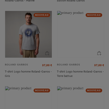
Roland-Garros - Marine
Édition Roland Garros
NOUVEAU
NOUVEAU
ROLAND GARROS
ROLAND GARROS
37,00
€
37,00
€
T-shirt Logo homme Roland-Garros -
T-shirt Logo homme Roland-Garros -
Gris
Terre battue
NOUVEAU
NOUVEAU