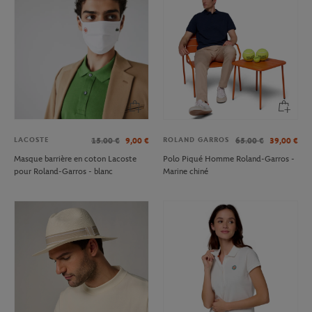
LACOSTE
ROLAND GARROS
15.00
€
9,00
€
65.00
€
39,00
€
Masque barrière en coton Lacoste
Polo Piqué Homme Roland-Garros -
pour Roland-Garros - blanc
Marine chiné