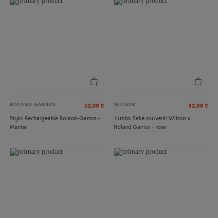
ROLAND GARROS
WILSON
12,00
€
32,00
€
Stylo Rechargeable Roland-Garros -
Jumbo Balle souvenir Wilson x
Marine
Roland Garros - rose