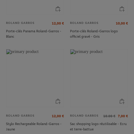
ROLAND GARROS
ROLAND GARROS
12,00
€
10,00
€
Porte-clés Panama Roland-Garros -
Porte-clés Roland-Garros logo
Blanc
officiel gravé - Gris
ROLAND GARROS
ROLAND GARROS
12,00
€
10.00
€
7,00
€
Stylo Rechargeable Roland-Garros -
Sac shopping logo réutilisable - Ecru
Jaune
et terre-battue