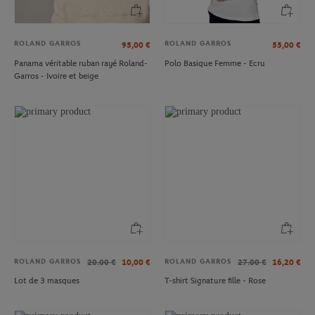
ROLAND GARROS
ROLAND GARROS
95,00
€
55,00
€
Panama véritable ruban rayé Roland-
Polo Basique Femme - Ecru
Garros - Ivoire et beige
ROLAND GARROS
ROLAND GARROS
20.00
€
10,00
€
27.00
€
16,20
€
Lot de 3 masques
T-shirt Signature fille - Rose