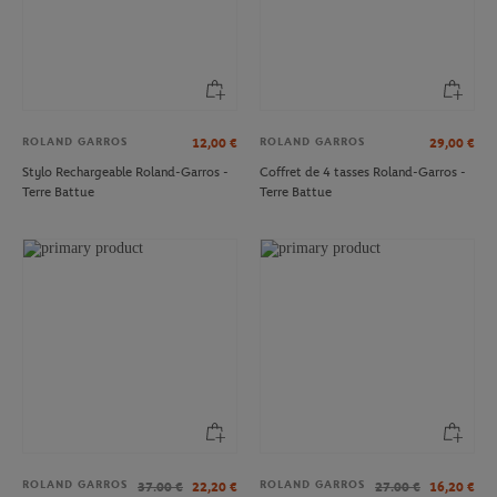
ROLAND GARROS
ROLAND GARROS
12,00
€
29,00
€
Stylo Rechargeable Roland-Garros -
Coffret de 4 tasses Roland-Garros -
Terre Battue
Terre Battue
ROLAND GARROS
ROLAND GARROS
37.00
€
22,20
€
27.00
€
16,20
€