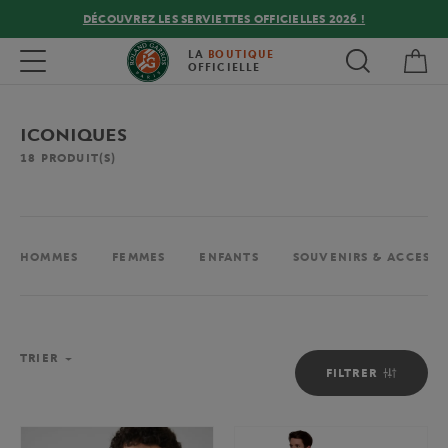
DÉCOUVREZ LES SERVIETTES OFFICIELLES 2026 !
Mon
Toggle navigation
LA
BOUTIQUE
OFFICIELLE
ICONIQUES
18
PRODUIT(S)
HOMMES
FEMMES
ENFANTS
SOUVENIRS & ACCESSO
TRIER
FILTRER