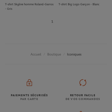
T-shirt Skyline homme Roland-Garros
T-shirt Big Logo Garçon - Blanc
- Gris
1
Boutique
Iconiques
Accueil
PAIEMENTS SÉCURISÉS
RETOUR FACILE
PAR CARTE
DE VOS COMMANDES