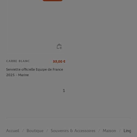
CARRE BLANC
35,00
€
Serviette officielle Equipe de France
2025 - Marine
1
Boutique
Souvenirs & Accessoires
Maison
Linge 
Accueil