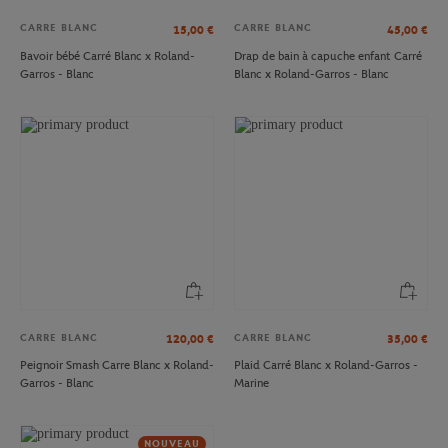
CARRE BLANC
CARRE BLANC
15,00
€
45,00
€
Bavoir bébé Carré Blanc x Roland-
Drap de bain à capuche enfant Carré
Garros - Blanc
Blanc x Roland-Garros - Blanc
CARRE BLANC
CARRE BLANC
120,00
€
35,00
€
Peignoir Smash Carre Blanc x Roland-
Plaid Carré Blanc x Roland-Garros -
Garros - Blanc
Marine
NOUVEAU