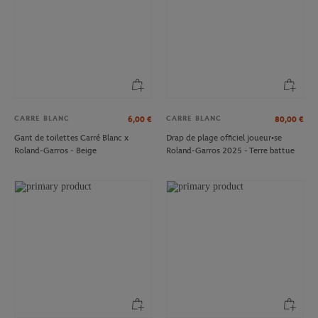
CARRE BLANC
CARRE BLANC
6,00
€
80,00
€
Gant de toilettes Carré Blanc x
Drap de plage officiel joueur•se
Roland-Garros - Beige
Roland-Garros 2025 - Terre battue