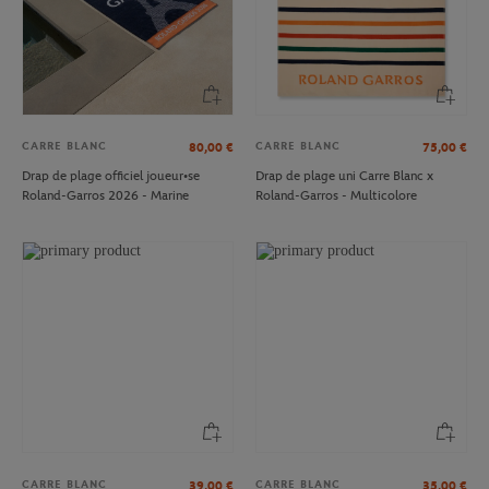
CARRE BLANC
CARRE BLANC
80,00
€
75,00
€
Drap de plage officiel joueur•se
Drap de plage uni Carre Blanc x
Roland-Garros 2026 - Marine
Roland-Garros - Multicolore
CARRE BLANC
CARRE BLANC
39,00
€
35,00
€