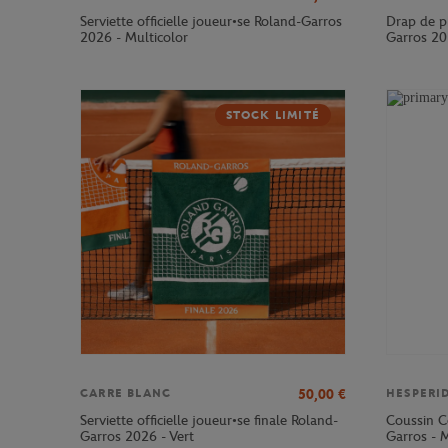
Serviette officielle joueur•se Roland-Garros
Drap de pl
2026 - Multicolor
Garros 20
STOCK LIMITÉ
50,00
€
CARRE BLANC
HESPERI
Serviette officielle joueur•se finale Roland-
Coussin C
Garros 2026 - Vert
Garros - M