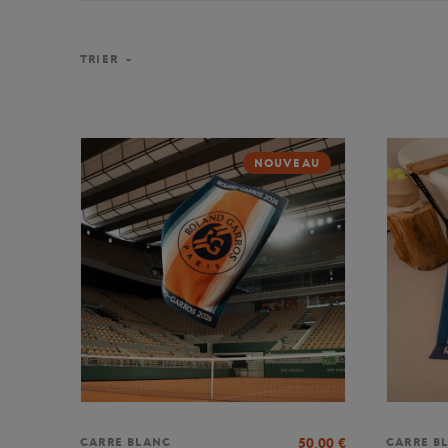
TRIER
NOUVEAU
50,00
€
CARRE BLANC
CARRE B