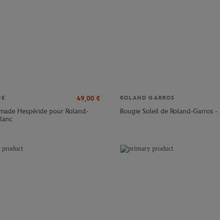
49,00
€
DE
ROLAND GARROS
made Hespéride pour Roland-
Bougie Soleil de Roland-Garros -
Blanc