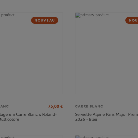
NOUVEAU
NOU
75,00
€
LANC
CARRE BLANC
lage uni Carre Blanc x Roland-
Serviette Alpine Paris Major Prem
ulticolore
2026 - Bleu