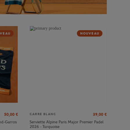
VEAU
NOUVEAU
50,00
€
39,00
€
CARRE BLANC
and-Garros
Serviette Alpine Paris Major Premier Padel
2026 - Turquoise