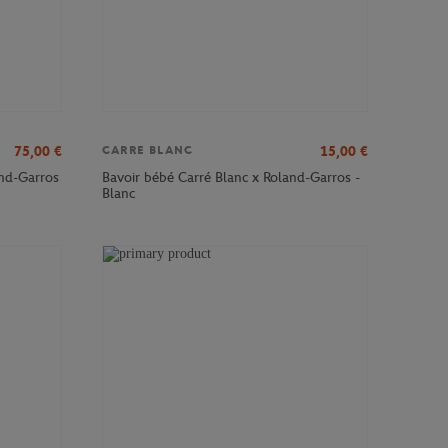
75,00
€
15,00
€
CARRE BLANC
and-Garros
Bavoir bébé Carré Blanc x Roland-Garros -
Blanc