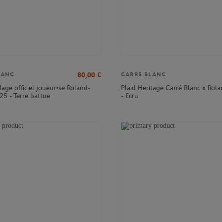
80,00
€
LANC
CARRE BLANC
age officiel joueur•se Roland-
Plaid Heritage Carré Blanc x Rol
25 - Terre battue
- Ecru