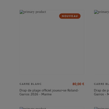
NOUVEAU
80,00
€
CARRE BLANC
CARRE B
Drap de plage officiel joueur•se Roland-
Drap de p
Garros 2026 - Marine
Garros - M