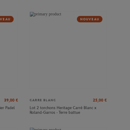
VEAU
NOUVEAU
39,00
€
25,00
€
CARRE BLANC
ier Padel
Lot 2 torchons Heritage Carré Blanc x
Roland-Garros - Terre battue