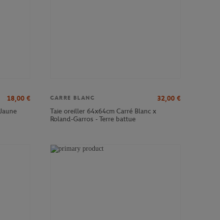
18,00
€
32,00
€
CARRE BLANC
Taie oreiller 64x64cm Carré Blanc x
 Jaune
Roland-Garros - Terre battue