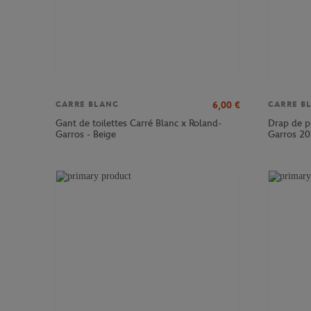
6,00
€
CARRE BLANC
CARRE B
Gant de toilettes Carré Blanc x Roland-
Drap de pl
Garros - Beige
Garros 20