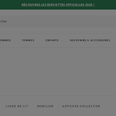
DÉCOUVREZ LES SERVIETTES OFFICIELLES 2026 !
HOMMES
FEMMES
ENFANTS
SOUVENIRS & ACCESSOIRES
LINGE DE LIT
MOBILIER
AFFICHES COLLECTOR