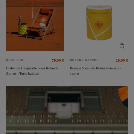
HESPERIDE
ROLAND GARROS
79,00
€
18,00
€
Chilienne Hespéride pour Roland-
Bougie Soleil de Roland-Garros -
Garros - Terre battue
Jaune