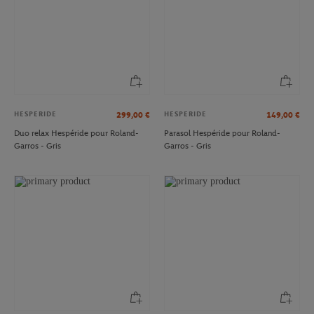
HESPERIDE
HESPERIDE
299,00
€
149,00
€
Duo relax Hespéride pour Roland-
Parasol Hespéride pour Roland-
Garros - Gris
Garros - Gris