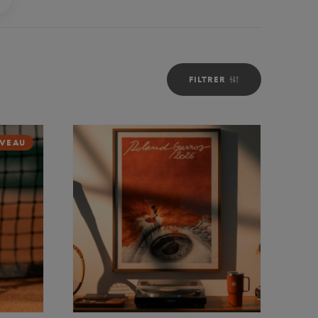
FILTRER
VEAU