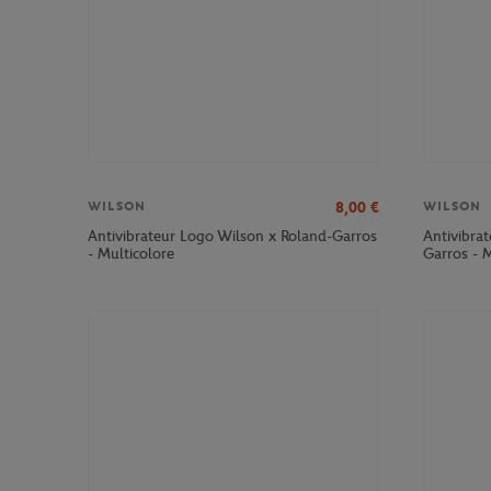
8,00
€
WILSON
WILSON
Antivibrateur Logo Wilson x Roland-Garros
Antivibrat
- Multicolore
Garros - M