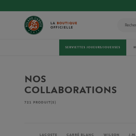
LA
BOUTIQUE
OFFICIELLE
SERVIETTES JOUEURS/JOUEUSES
NOS
COLLABORATIONS
721
PRODUIT(S)
LACOSTE
CARRÉ BLANC
WILSON
J.M