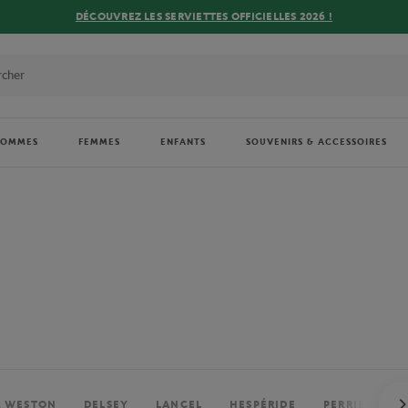
DÉCOUVREZ LES SERVIETTES OFFICIELLES 2026 !
HOMMES
FEMMES
ENFANTS
SOUVENIRS & ACCESSOIRES
. WESTON
DELSEY
LANCEL
HESPÉRIDE
PERRIER