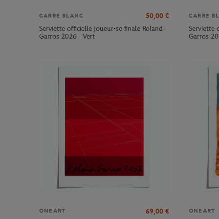
50,00
€
CARRE BLANC
CARRE B
Serviette officielle joueur•se finale Roland-
Serviette 
Garros 2026 - Vert
Garros 20
69,00
€
ONEART
ONEART