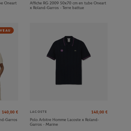
be Oneart
Affiche RG 2009 50x70 cm en tube Oneart
x Roland-Garros - Terre battue
VEAU
140,00
€
140,00
€
LACOSTE
and-Garros
Polo Arbitre Homme Lacoste x Roland-
Garros - Marine