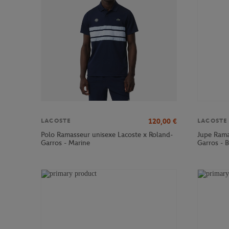
120,00
€
LACOSTE
LACOSTE
Polo Ramasseur unisexe Lacoste x Roland-
Jupe Rama
Garros - Marine
Garros - 