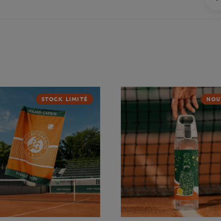
STOCK LIMITÉ
NOU