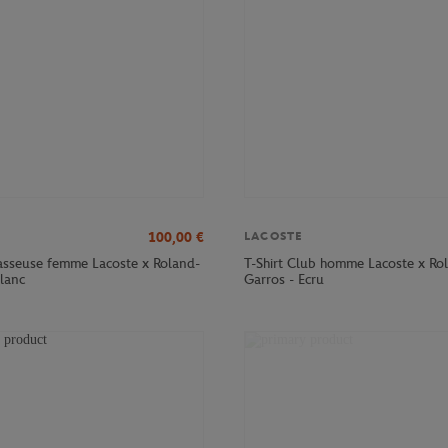
100,00
€
LACOSTE
sseuse femme Lacoste x Roland-
T-Shirt Club homme Lacoste x Ro
Blanc
Garros - Ecru