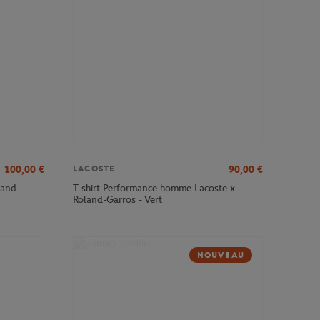
100,00
€
90,00
€
LACOSTE
land-
T-shirt Performance homme Lacoste x
Roland-Garros - Vert
NOUVEAU