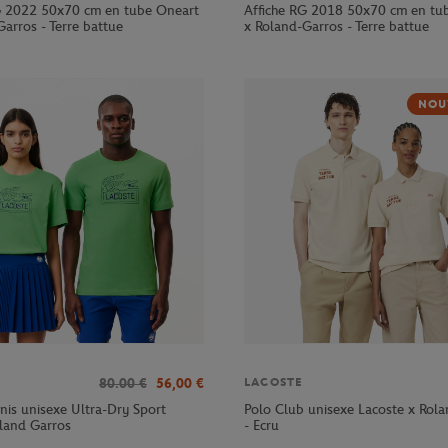
G 2022 50x70 cm en tube Oneart
Affiche RG 2018 50x70 cm en tu
arros - Terre battue
x Roland-Garros - Terre battue
NOU
80.00
€
56,00
€
LACOSTE
nnis unisexe Ultra-Dry Sport
Polo Club unisexe Lacoste x Rol
oland Garros
- Ecru