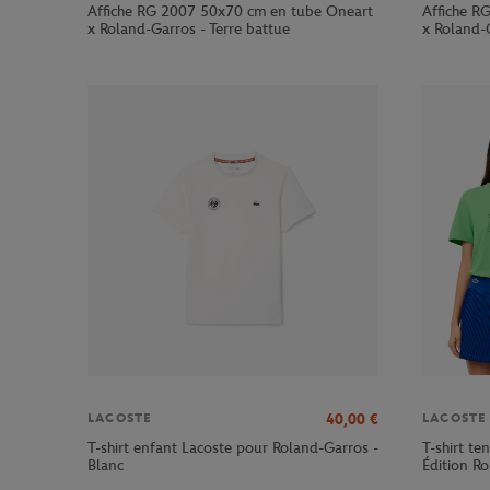
Affiche RG 2007 50x70 cm en tube Oneart
Affiche R
x Roland-Garros - Terre battue
x Roland-G
40,00
€
LACOSTE
LACOSTE
T-shirt enfant Lacoste pour Roland-Garros -
T-shirt te
Blanc
Édition R