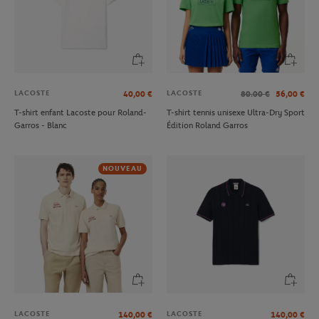
LACOSTE
LACOSTE
40,00
€
80.00
€
56,00
€
T-shirt enfant Lacoste pour Roland-
T-shirt tennis unisexe Ultra-Dry Sport
Garros - Blanc
Édition Roland Garros
NOUVEAU
LACOSTE
LACOSTE
140,00
€
140,00
€