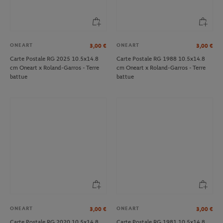
ONEART
ONEART
3,00
€
3,00
€
Carte Postale RG 2025 10.5x14.8
Carte Postale RG 1988 10.5x14.8
cm Oneart x Roland-Garros - Terre
cm Oneart x Roland-Garros - Terre
battue
battue
ONEART
ONEART
3,00
€
3,00
€
Carte Postale RG 2020 10.5x14.8
Carte Postale RG 1981 10.5x14.8