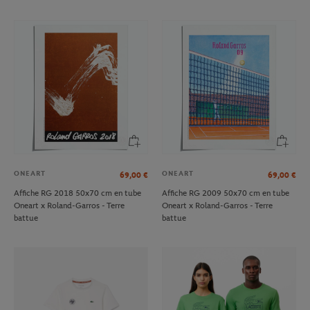
ONEART
ONEART
69,00
€
69,00
€
Affiche RG 2018 50x70 cm en tube
Affiche RG 2009 50x70 cm en tube
Oneart x Roland-Garros - Terre
Oneart x Roland-Garros - Terre
battue
battue