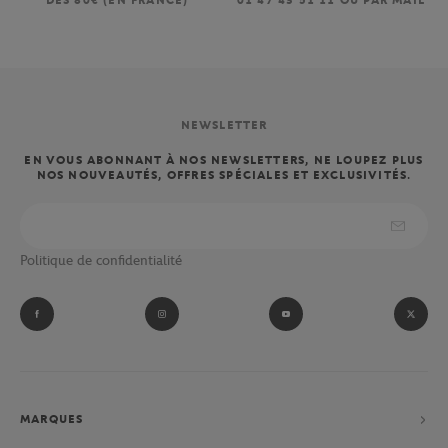
DÈS 80€ (EN FRANCE)
01 47 43 51 11 OU PAR MAIL
NEWSLETTER
EN VOUS ABONNANT À NOS NEWSLETTERS, NE LOUPEZ PLUS
NOS NOUVEAUTÉS, OFFRES SPÉCIALES ET EXCLUSIVITÉS.
Politique de confidentialité
MARQUES