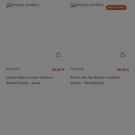
NOUVEAU
WILSON
WILSON
32,00
€
18,00
€
Jumbo Balle souvenir Wilson x
Porte-clés Sac Wilson x Roland-
Roland Garros - jaune
Garros - Terre battue