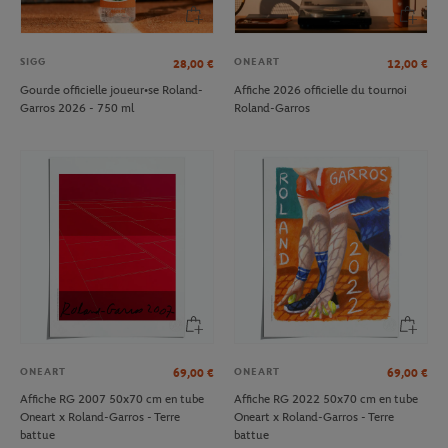
SIGG
ONEART
28,00
€
12,00
€
Gourde officielle joueur•se Roland-
Affiche 2026 officielle du tournoi
Garros 2026 - 750 ml
Roland-Garros
ONEART
ONEART
69,00
€
69,00
€
Affiche RG 2007 50x70 cm en tube
Affiche RG 2022 50x70 cm en tube
Oneart x Roland-Garros - Terre
Oneart x Roland-Garros - Terre
battue
battue