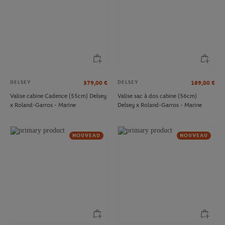
DELSEY
DELSEY
379,00
€
189,00
€
Valise cabine Cadence (55cm) Delsey
Valise sac à dos cabine (56cm)
x Roland-Garros - Marine
Delsey x Roland-Garros - Marine
NOUVEAU
NOUVEAU