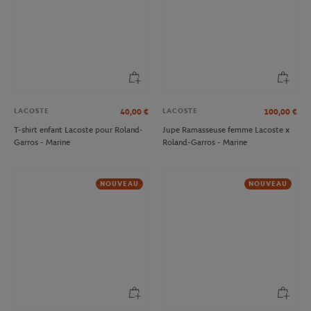
LACOSTE
LACOSTE
40,00
€
100,00
€
T-shirt enfant Lacoste pour Roland-
Jupe Ramasseuse femme Lacoste x
Garros - Marine
Roland-Garros - Marine
NOUVEAU
NOUVEAU