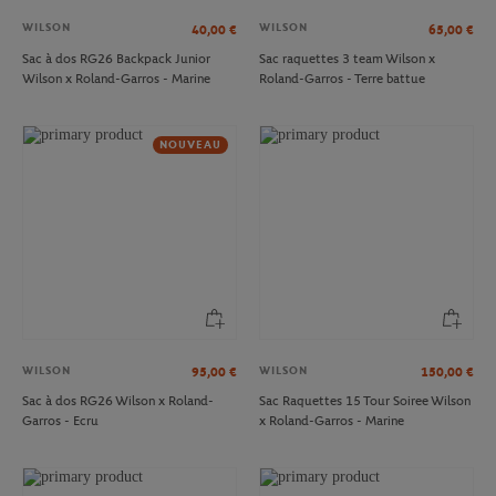
WILSON
WILSON
40,00
€
65,00
€
Sac à dos RG26 Backpack Junior
Sac raquettes 3 team Wilson x
Wilson x Roland-Garros - Marine
Roland-Garros - Terre battue
NOUVEAU
WILSON
WILSON
95,00
€
150,00
€
Sac à dos RG26 Wilson x Roland-
Sac Raquettes 15 Tour Soiree Wilson
Garros - Ecru
x Roland-Garros - Marine