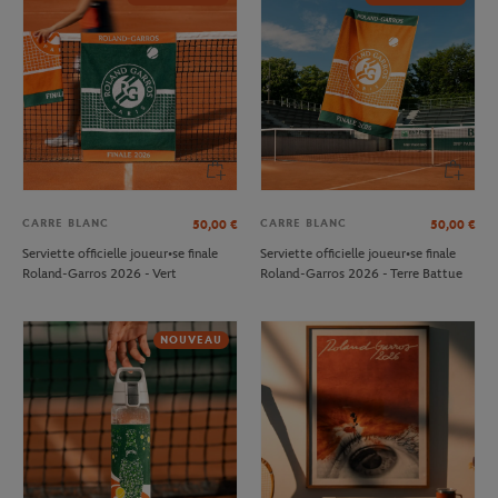
CARRE BLANC
CARRE BLANC
50,00
€
50,00
€
Serviette officielle joueur•se finale
Serviette officielle joueur•se finale
Roland-Garros 2026 - Vert
Roland-Garros 2026 - Terre Battue
NOUVEAU