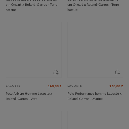
cm Oneart x Roland-Garros - Terre
cm Oneart x Roland-Garros - Terre
battue
battue
LACOSTE
LACOSTE
140,00
€
150,00
€
Polo Arbitre Homme Lacoste x
Polo Performance homme Lacoste x
Roland-Garros - Vert
Roland-Garros - Marine