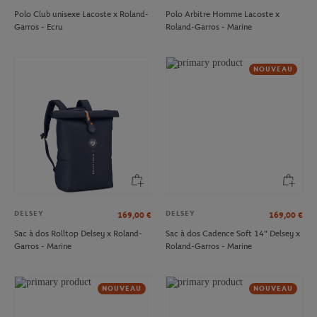
Polo Club unisexe Lacoste x Roland-
Polo Arbitre Homme Lacoste x
Garros - Ecru
Roland-Garros - Marine
NOUVEAU
DELSEY
DELSEY
169,00
€
169,00
€
Sac à dos Rolltop Delsey x Roland-
Sac à dos Cadence Soft 14" Delsey x
Garros - Marine
Roland-Garros - Marine
NOUVEAU
NOUVEAU