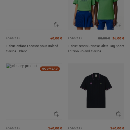
LACOSTE
LACOSTE
40,00
€
80.00
€
56,00
€
T-shirt enfant Lacoste pour Roland-
T-shirt tennis unisexe Ultra-Dry Sport
Garros - Blanc
Édition Roland Garros
NOUVEAU
LACOSTE
LACOSTE
140,00
€
140,00
€