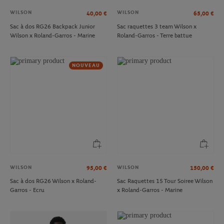
WILSON
WILSON
40,00
€
65,00
€
Sac à dos RG26 Backpack Junior
Sac raquettes 3 team Wilson x
Wilson x Roland-Garros - Marine
Roland-Garros - Terre battue
NOUVEAU
WILSON
WILSON
95,00
€
150,00
€
Sac à dos RG26 Wilson x Roland-
Sac Raquettes 15 Tour Soiree Wilson
Garros - Ecru
x Roland-Garros - Marine