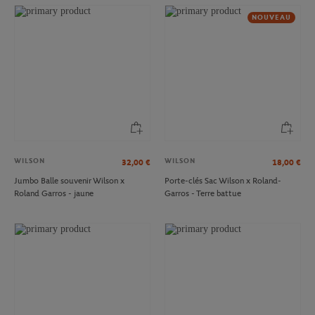
NOUVEAU
WILSON
WILSON
32,00
€
18,00
€
Jumbo Balle souvenir Wilson x
Porte-clés Sac Wilson x Roland-
Roland Garros - jaune
Garros - Terre battue