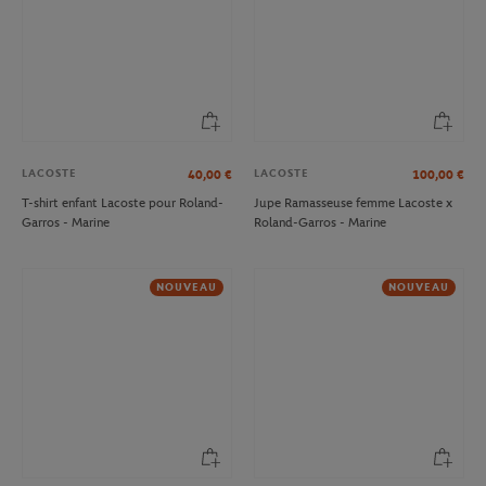
LACOSTE
LACOSTE
40,00
€
100,00
€
T-shirt enfant Lacoste pour Roland-
Jupe Ramasseuse femme Lacoste x
Garros - Marine
Roland-Garros - Marine
NOUVEAU
NOUVEAU