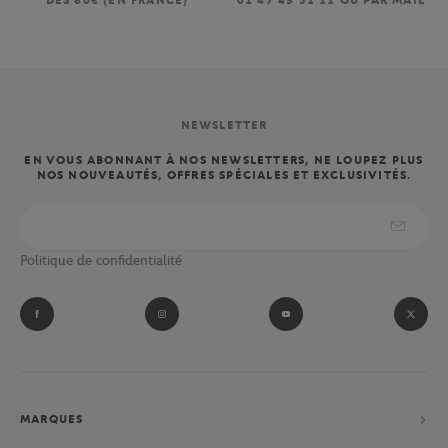
DÈS 80€ (EN FRANCE)
01 47 43 51 11 OU PAR MAIL
NEWSLETTER
EN VOUS ABONNANT À NOS NEWSLETTERS, NE LOUPEZ PLUS
NOS NOUVEAUTÉS, OFFRES SPÉCIALES ET EXCLUSIVITÉS.
Politique de confidentialité
MARQUES