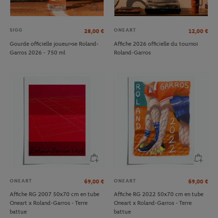
SIGG
ONEART
28,00
€
12,00
€
Gourde officielle joueur•se Roland-
Affiche 2026 officielle du tournoi
Garros 2026 - 750 ml
Roland-Garros
ONEART
ONEART
69,00
€
69,00
€
Affiche RG 2007 50x70 cm en tube
Affiche RG 2022 50x70 cm en tube
Oneart x Roland-Garros - Terre
Oneart x Roland-Garros - Terre
battue
battue