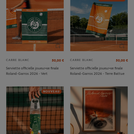
CARRE BLANC
CARRE BLANC
50,00
€
50,00
€
Serviette officielle joueur•se finale
Serviette officielle joueur•se finale
Roland-Garros 2026 - Vert
Roland-Garros 2026 - Terre Battue
NOUVEAU