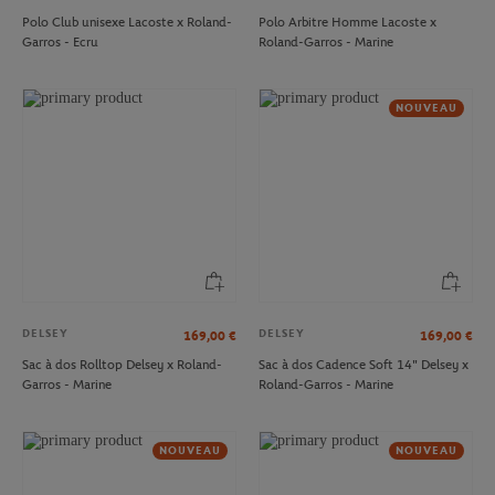
Polo Club unisexe Lacoste x Roland-
Polo Arbitre Homme Lacoste x
Garros - Ecru
Roland-Garros - Marine
NOUVEAU
DELSEY
DELSEY
169,00
€
169,00
€
Sac à dos Rolltop Delsey x Roland-
Sac à dos Cadence Soft 14" Delsey x
Garros - Marine
Roland-Garros - Marine
NOUVEAU
NOUVEAU