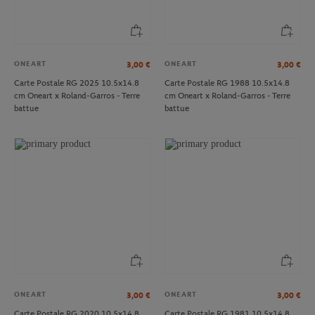
ONEART
ONEART
3,00
€
3,00
€
Carte Postale RG 2025 10.5x14.8
Carte Postale RG 1988 10.5x14.8
cm Oneart x Roland-Garros - Terre
cm Oneart x Roland-Garros - Terre
battue
battue
ONEART
ONEART
3,00
€
3,00
€
Carte Postale RG 2020 10.5x14.8
Carte Postale RG 1981 10.5x14.8