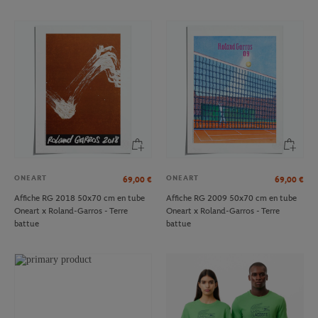
ONEART
ONEART
69,00
€
69,00
€
Affiche RG 2018 50x70 cm en tube
Affiche RG 2009 50x70 cm en tube
Oneart x Roland-Garros - Terre
Oneart x Roland-Garros - Terre
battue
battue