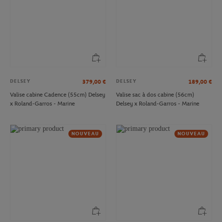
DELSEY
DELSEY
379,00
€
189,00
€
Valise cabine Cadence (55cm) Delsey
Valise sac à dos cabine (56cm)
x Roland-Garros - Marine
Delsey x Roland-Garros - Marine
NOUVEAU
NOUVEAU