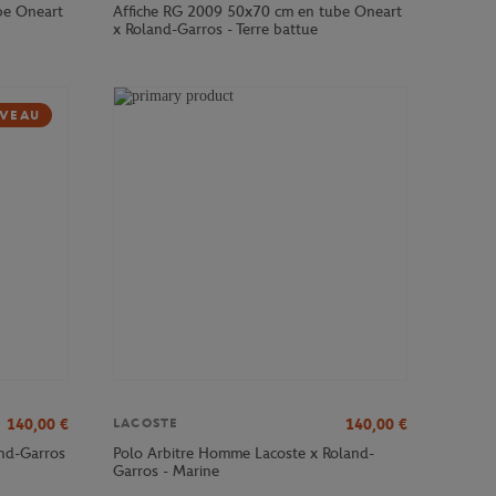
be Oneart
Affiche RG 2009 50x70 cm en tube Oneart
x Roland-Garros - Terre battue
VEAU
140,00
€
140,00
€
LACOSTE
and-Garros
Polo Arbitre Homme Lacoste x Roland-
Garros - Marine