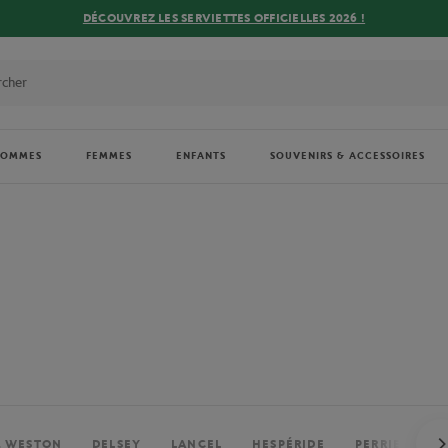
DÉCOUVREZ LES SERVIETTES OFFICIELLES 2026 !
HOMMES
FEMMES
ENFANTS
SOUVENIRS & ACCESSOIRES
. WESTON
DELSEY
LANCEL
HESPÉRIDE
PERRIER