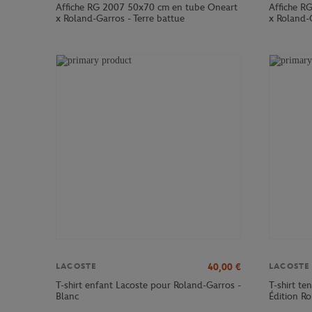
Affiche RG 2007 50x70 cm en tube Oneart
Affiche R
x Roland-Garros - Terre battue
x Roland-G
40,00
€
LACOSTE
LACOSTE
T-shirt enfant Lacoste pour Roland-Garros -
T-shirt te
Blanc
Édition R