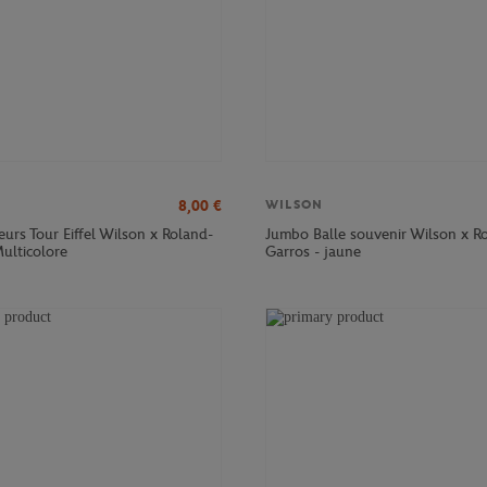
8,00
€
WILSON
eurs Tour Eiffel Wilson x Roland-
Jumbo Balle souvenir Wilson x R
ulticolore
Garros - jaune