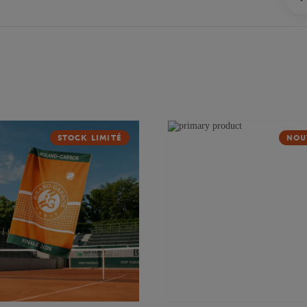
STOCK LIMITÉ
NOU