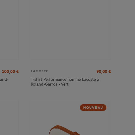
100,00
€
90,00
€
LACOSTE
land-
T-shirt Performance homme Lacoste x
Roland-Garros - Vert
NOUVEAU