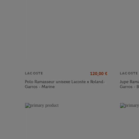
120,00
€
LACOSTE
LACOSTE
Polo Ramasseur unisexe Lacoste x Roland-
Jupe Rama
Garros - Marine
Garros - 