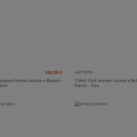
100,00
€
LACOSTE
sseuse femme Lacoste x Roland-
T-Shirt Club homme Lacoste x Ro
Blanc
Garros - Ecru