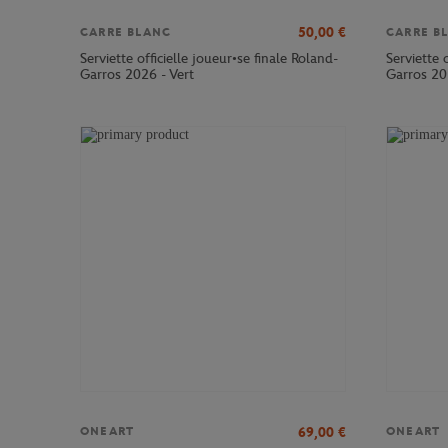
50,00
€
CARRE BLANC
CARRE B
Serviette officielle joueur•se finale Roland-
Serviette 
Garros 2026 - Vert
Garros 20
69,00
€
ONEART
ONEART