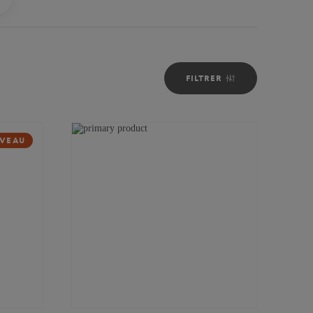
FILTRER
VEAU