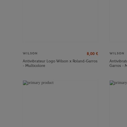
8,00
€
WILSON
WILSON
Antivibrateur Logo Wilson x Roland-Garros
Antivibrat
- Multicolore
Garros - M