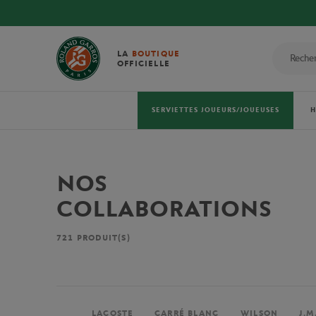
LA
BOUTIQUE
OFFICIELLE
SERVIETTES JOUEURS/JOUEUSES
NOS
COLLABORATIONS
721
PRODUIT(S)
LACOSTE
CARRÉ BLANC
WILSON
J.M