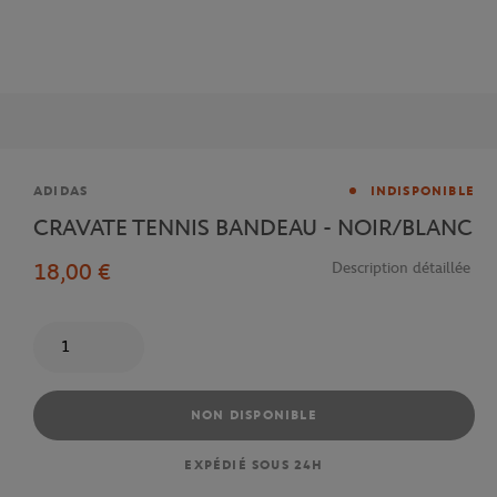
Marque
ADIDAS
INDISPONIBLE
CRAVATE TENNIS BANDEAU - NOIR/BLANC
18,00 €
Description détaillée
Quantité
NON DISPONIBLE
EXPÉDIÉ SOUS 24H