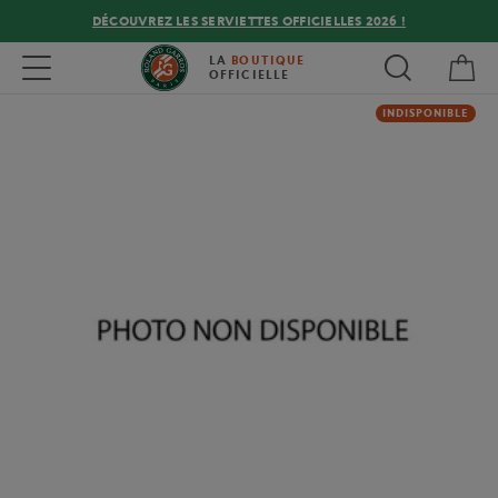
DÉCOUVREZ LES SERVIETTES OFFICIELLES 2026 !
Mon
Toggle navigation
LA
BOUTIQUE
OFFICIELLE
INDISPONIBLE