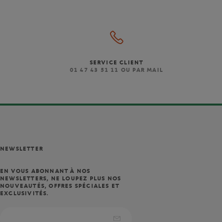
SERVICE CLIENT
)
01 47 43 51 11 OU PAR MAIL
NEWSLETTER
EN VOUS ABONNANT À NOS
NEWSLETTERS, NE LOUPEZ PLUS NOS
NOUVEAUTÉS, OFFRES SPÉCIALES ET
EXCLUSIVITÉS.