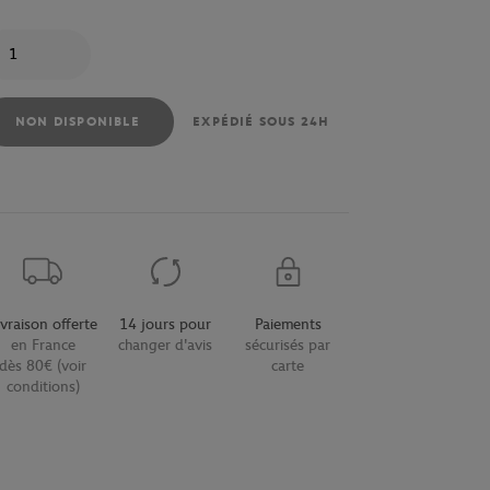
antité
NON DISPONIBLE
EXPÉDIÉ SOUS 24H
ivraison offerte
14 jours pour
Paiements
en France
changer d'avis
sécurisés par
dès 80€ (voir
carte
conditions)