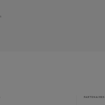
s
M
PARTENAIRES