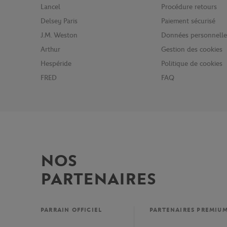
Lancel
Procédure retours
Delsey Paris
Paiement sécurisé
J.M. Weston
Données personnelle
Arthur
Gestion des cookies
Hespéride
Politique de cookies
FRED
FAQ
NOS
PARTENAIRES
PARRAIN OFFICIEL
PARTENAIRES PREMIU