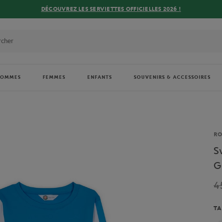
DÉCOUVREZ LES SERVIETTES OFFICIELLES 2026 !
HOMMES
FEMMES
ENFANTS
SOUVENIRS & ACCESSOIRES
Ma
R
S
G
4
TA