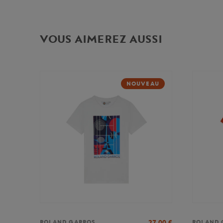
VOUS AIMEREZ AUSSI
NOUVEAU
27,00
€
ROLAND GARROS
ROLAND 