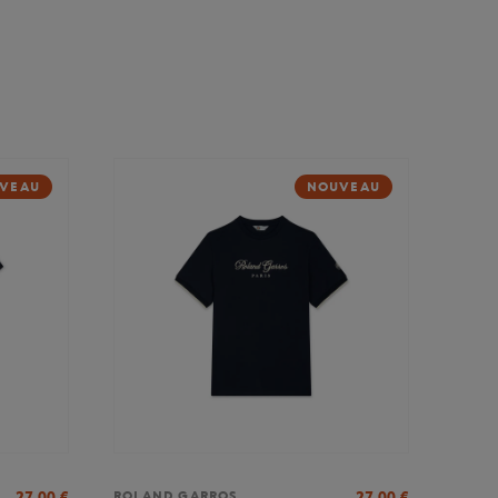
VEAU
NOUVEAU
27,00
€
27,00
€
ROLAND GARROS