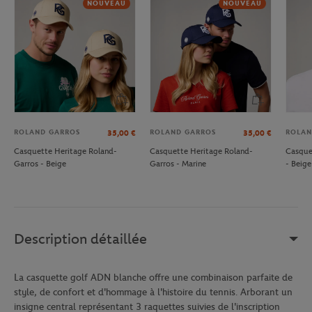
NOUVEAU
NOUVEAU
ROLAND GARROS
ROLAND GARROS
ROLAN
35,00
€
35,00
€
Casquette Heritage Roland-
Casquette Heritage Roland-
Casque
Garros - Beige
Garros - Marine
- Beige
Description détaillée
La casquette golf ADN blanche offre une combinaison parfaite de
style, de confort et d'hommage à l'histoire du tennis. Arborant un
insigne central représentant 3 raquettes suivies de l'inscription