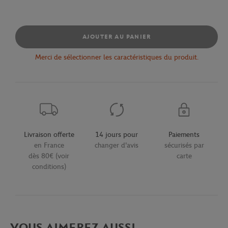
AJOUTER AU PANIER
Merci de sélectionner les caractéristiques du produit.
Livraison offerte
14 jours pour
Paiements
en France
changer d'avis
sécurisés par
dès 80€ (voir
carte
conditions)
VOUS AIMEREZ AUSSI