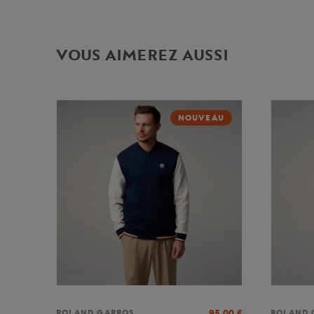
VOUS AIMEREZ AUSSI
NOUVEAU
95,00
€
ROLAND GARROS
ROLAND 