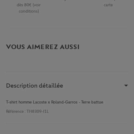
dès 80€ (voir
carte
conditions)
VOUS AIMEREZ AUSSI
Description détaillée
T-shirt homme Lacoste x Roland-Garros - Terre battue
Référence :
TH8309-I1L