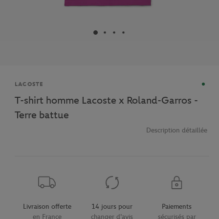
Marque
LACOSTE
T-shirt homme Lacoste x Roland-Garros -
Terre battue
Description détaillée
Livraison offerte
14 jours pour
Paiements
en France
changer d'avis
sécurisés par