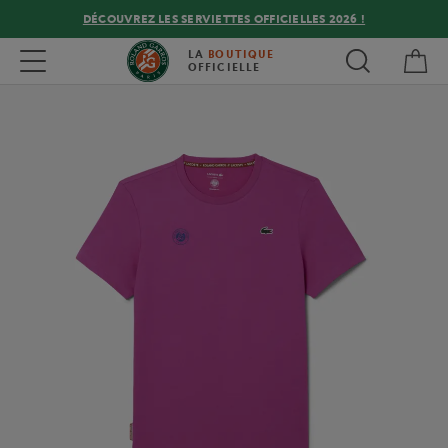
DÉCOUVREZ LES SERVIETTES OFFICIELLES 2026 !
Mon
Toggle navigation
LA
BOUTIQUE
OFFICIELLE