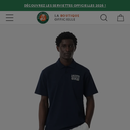
DÉCOUVREZ LES SERVIETTES OFFICIELLES 2026 !
Mon
Toggle navigation
LA
BOUTIQUE
OFFICIELLE