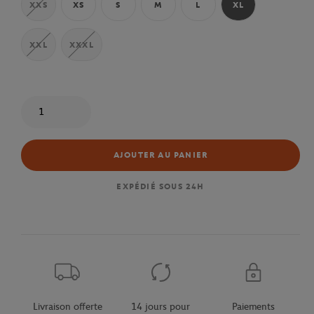
XXS
XS
S
M
L
XL
XXL
XXXL
Quantité
AJOUTER AU PANIER
EXPÉDIÉ SOUS 24H
Livraison offerte
14 jours pour
Paiements