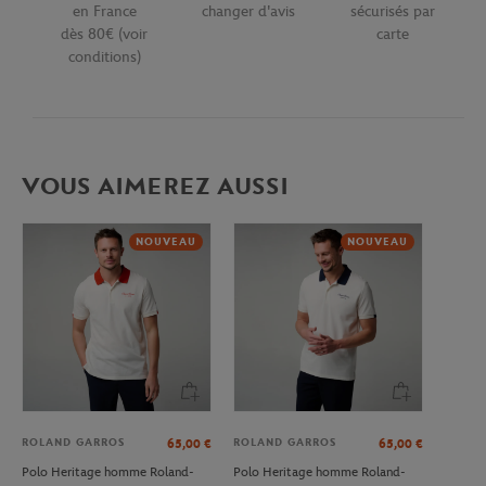
en France
changer d'avis
sécurisés par
dès 80€ (voir
carte
conditions)
VOUS AIMEREZ AUSSI
NOUVEAU
NOUVEAU
ROLAND GARROS
ROLAND GARROS
65,00
€
65,00
€
Polo Heritage homme Roland-
Polo Heritage homme Roland-