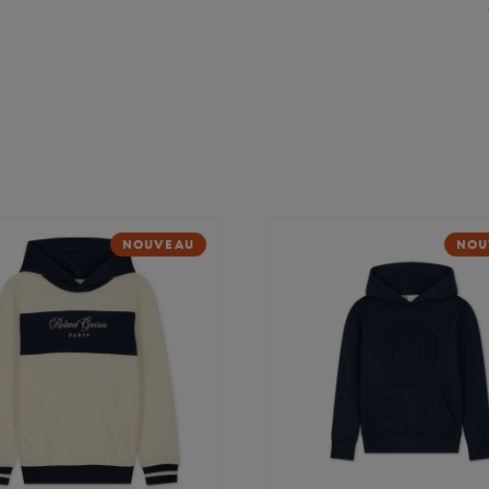
NOUVEAU
NOU