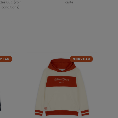
dès 80€ (voir
carte
conditions)
VEAU
NOUVEAU