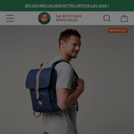
DÉCOUVREZ LES SERVIETTES OFFICIELLES 2026 !
Mon
Toggle navigation
LA
BOUTIQUE
OFFICIELLE
NOUVEAU