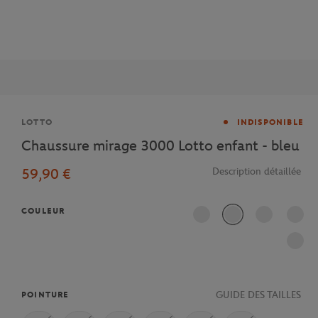
Marque
LOTTO
INDISPONIBLE
Chaussure mirage 3000 Lotto enfant - bleu
59,90 €
Description détaillée
COULEUR
GUIDE DES TAILLES
POINTURE