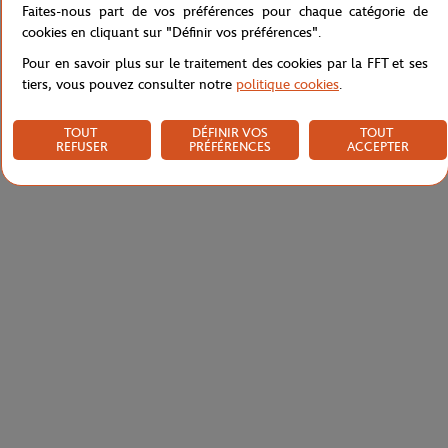
Faites-nous part de vos préférences pour chaque catégorie de
cookies en cliquant sur "Définir vos préférences".
Livraison et retours
Pour en savoir plus sur le traitement des cookies par la FFT et ses
tiers, vous pouvez consulter notre
politique cookies
.
TOUT
DÉFINIR VOS
TOUT
REFUSER
PRÉFÉRENCES
ACCEPTER