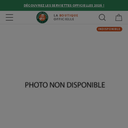
DÉCOUVREZ LES SERVIETTES OFFICIELLES 2026 !
Mon
Toggle navigation
LA
BOUTIQUE
OFFICIELLE
INDISPONIBLE