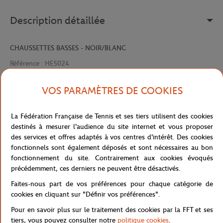
Description détaillée
CHAUSSETTES BASSES - NOIR/BLANC
Référence :
HE5024
VOS PARAMÈTRES DE COOKIES
Caractéristiques
La Fédération Française de Tennis et ses tiers utilisent des cookies
destinés à mesurer l'audience du site internet et vous proposer
des services et offres adaptés à vos centres d'intérêt. Des cookies
fonctionnels sont également déposés et sont nécessaires au bon
Livraison et retours
fonctionnement du site. Contrairement aux cookies évoqués
précédemment, ces derniers ne peuvent être désactivés.
Faites-nous part de vos préférences pour chaque catégorie de
cookies en cliquant sur "Définir vos préférences".
Pour en savoir plus sur le traitement des cookies par la FFT et ses
tiers, vous pouvez consulter notre
politique cookies
.