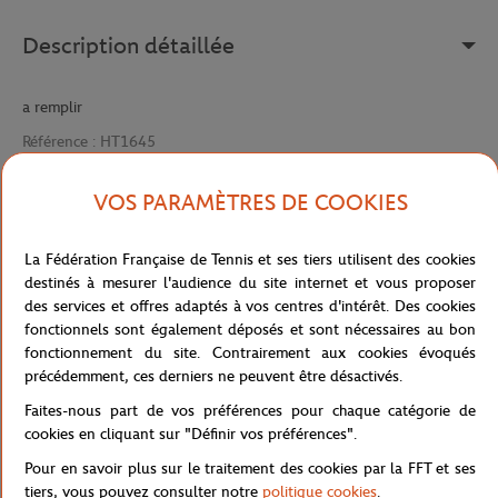
Description détaillée
a remplir
Référence :
HT1645
VOS PARAMÈTRES DE COOKIES
Caractéristiques
La Fédération Française de Tennis et ses tiers utilisent des cookies
destinés à mesurer l'audience du site internet et vous proposer
des services et offres adaptés à vos centres d'intérêt. Des cookies
fonctionnels sont également déposés et sont nécessaires au bon
Livraison et retours
fonctionnement du site. Contrairement aux cookies évoqués
précédemment, ces derniers ne peuvent être désactivés.
Faites-nous part de vos préférences pour chaque catégorie de
cookies en cliquant sur "Définir vos préférences".
Pour en savoir plus sur le traitement des cookies par la FFT et ses
tiers, vous pouvez consulter notre
politique cookies
.