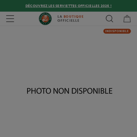
DÉCOUVREZ LES SERVIETTES OFFICIELLES 2026 !
Mon
Toggle navigation
LA
BOUTIQUE
OFFICIELLE
INDISPONIBLE