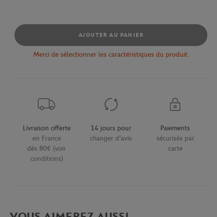
AJOUTER AU PANIER
Merci de sélectionner les caractéristiques du produit.
Livraison offerte
14 jours pour
Paiements
en France
changer d'avis
sécurisés par
dès 80€ (voir
carte
conditions)
VOUS AIMEREZ AUSSI