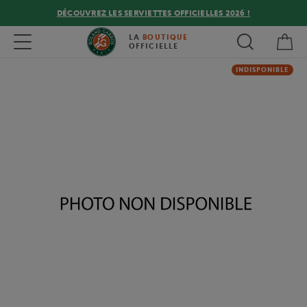
DÉCOUVREZ LES SERVIETTES OFFICIELLES 2026 !
Mon
Toggle navigation
LA
BOUTIQUE
OFFICIELLE
INDISPONIBLE