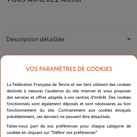
Description détaillée
a remplir
Référence :
HP9717
VOS PARAMÈTRES DE COOKIES
La Fédération Française de Tennis et ses tiers utilisent des cookies
Caractéristiques
destinés à mesurer l'audience du site internet et vous proposer
des services et offres adaptés à vos centres d'intérêt. Des cookies
fonctionnels sont également déposés et sont nécessaires au bon
fonctionnement du site. Contrairement aux cookies évoqués
précédemment, ces derniers ne peuvent être désactivés.
Livraison et retours
Faites-nous part de vos préférences pour chaque catégorie de
cookies en cliquant sur "Définir vos préférences".