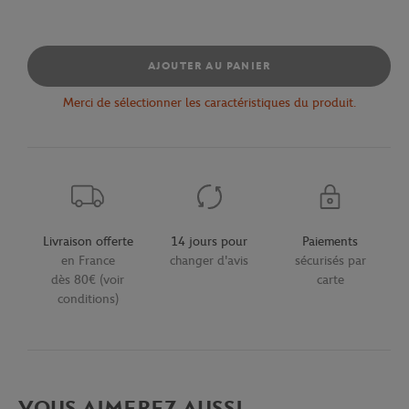
AJOUTER AU PANIER
Merci de sélectionner les caractéristiques du produit.
Livraison offerte
14 jours pour
Paiements
en France
changer d'avis
sécurisés par
dès 80€ (voir
carte
conditions)
VOUS AIMEREZ AUSSI