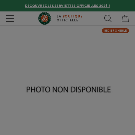
DÉCOUVREZ LES SERVIETTES OFFICIELLES 2026 !
Mon
Toggle navigation
LA
BOUTIQUE
OFFICIELLE
INDISPONIBLE