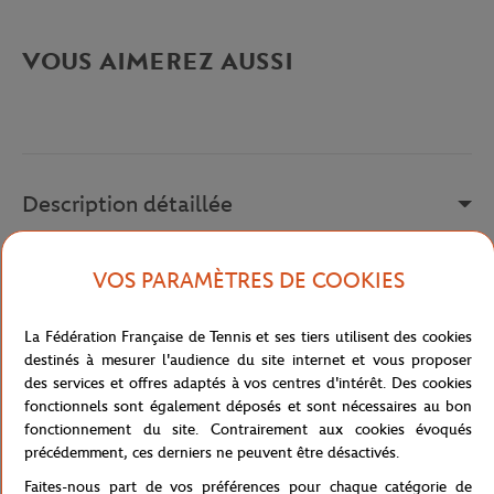
VOUS AIMEREZ AUSSI
Description détaillée
a remplir
VOS PARAMÈTRES DE COOKIES
Référence :
ID4250
La Fédération Française de Tennis et ses tiers utilisent des cookies
destinés à mesurer l'audience du site internet et vous proposer
des services et offres adaptés à vos centres d'intérêt. Des cookies
Caractéristiques
fonctionnels sont également déposés et sont nécessaires au bon
fonctionnement du site. Contrairement aux cookies évoqués
précédemment, ces derniers ne peuvent être désactivés.
Faites-nous part de vos préférences pour chaque catégorie de