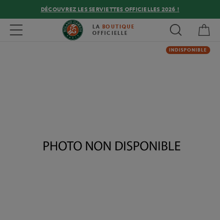
DÉCOUVREZ LES SERVIETTES OFFICIELLES 2026 !
Mon
Toggle navigation
LA
BOUTIQUE
OFFICIELLE
INDISPONIBLE