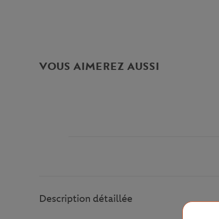
VOUS AIMEREZ AUSSI
Description détaillée