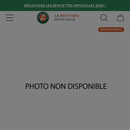
DÉCOUVREZ LES SERVIETTES OFFICIELLES 2026 !
Mon
Toggle navigation
LA
BOUTIQUE
OFFICIELLE
INDISPONIBLE