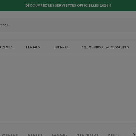
DÉCOUVREZ LES SERVIETTES OFFICIELLES 2026 !
HOMMES
FEMMES
ENFANTS
SOUVENIRS & ACCESSOIRES
. WESTON
DELSEY
LANCEL
HESPÉRIDE
PERRIER