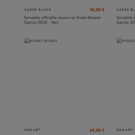
50,00
€
CARRE BLANC
CARRE B
Serviette officielle joueur•se finale Roland-
Serviette 
Garros 2026 - Vert
Garros 20
69,00
€
ONEART
ONEART