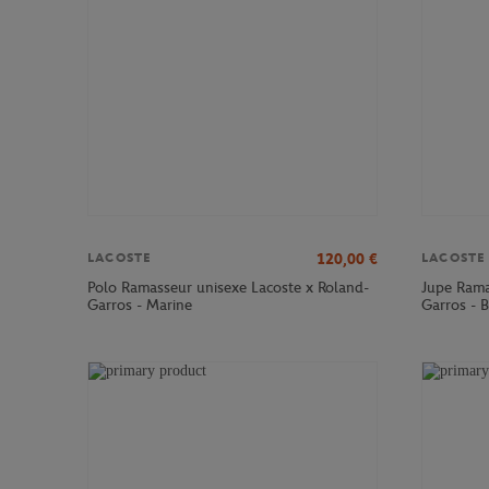
120,00
€
LACOSTE
LACOSTE
Polo Ramasseur unisexe Lacoste x Roland-
Jupe Rama
Garros - Marine
Garros - 