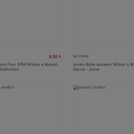
8,00
€
WILSON
eurs Tour Eiffel Wilson x Roland-
Jumbo Balle souvenir Wilson x R
ulticolore
Garros - jaune