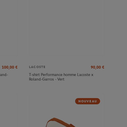
100,00
€
90,00
€
LACOSTE
land-
T-shirt Performance homme Lacoste x
Roland-Garros - Vert
NOUVEAU