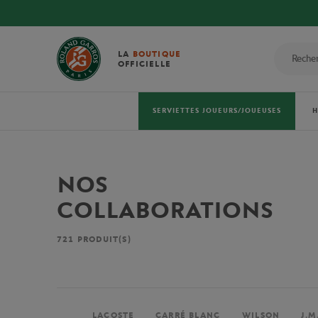
LA
BOUTIQUE
OFFICIELLE
SERVIETTES JOUEURS/JOUEUSES
NOS
COLLABORATIONS
721
PRODUIT(S)
LACOSTE
CARRÉ BLANC
WILSON
J.M