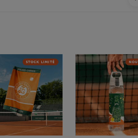
STOCK LIMITÉ
NOU