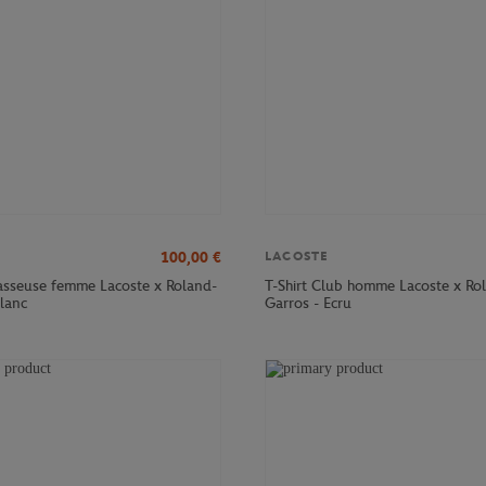
100,00
€
LACOSTE
sseuse femme Lacoste x Roland-
T-Shirt Club homme Lacoste x Ro
Blanc
Garros - Ecru