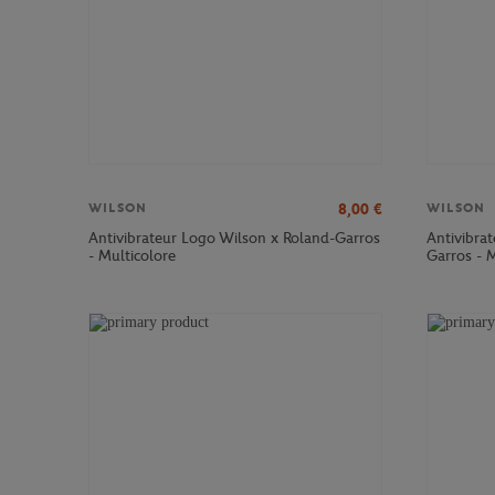
8,00
€
WILSON
WILSON
Antivibrateur Logo Wilson x Roland-Garros
Antivibrat
- Multicolore
Garros - M