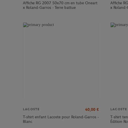
Affiche RG 2007 50x70 cm en tube Oneart
Affiche R
x Roland-Garros - Terre battue
x Roland-G
40,00
€
LACOSTE
LACOSTE
T-shirt enfant Lacoste pour Roland-Garros -
T-shirt te
Blanc
Édition R