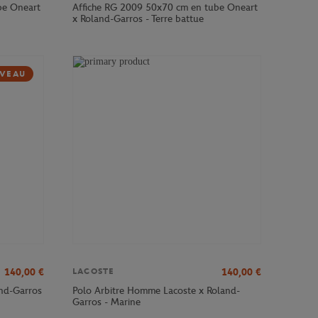
be Oneart
Affiche RG 2009 50x70 cm en tube Oneart
x Roland-Garros - Terre battue
VEAU
140,00
€
140,00
€
LACOSTE
and-Garros
Polo Arbitre Homme Lacoste x Roland-
Garros - Marine