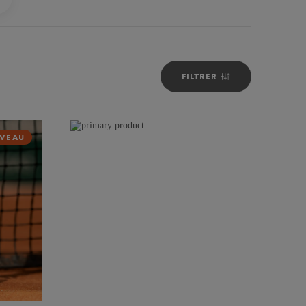
FILTRER
VEAU