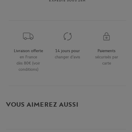
EXPÉDIÉ SOUS 24H
Livraison offerte
14 jours pour
Paiements
en France
changer d'avis
sécurisés par
dès 80€ (voir
carte
conditions)
VOUS AIMEREZ AUSSI