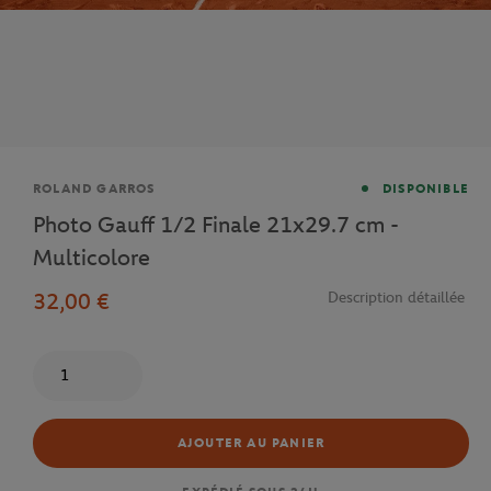
Marque
ROLAND GARROS
DISPONIBLE
Photo Gauff 1/2 Finale 21x29.7 cm -
Multicolore
32,00 €
Description détaillée
Quantité
AJOUTER AU PANIER