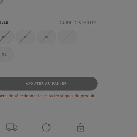
GUIDE DES TAILLES
ILLE
XS
S
M
L
XL
AJOUTER AU PANIER
erci de sélectionner les caractéristiques du produit.