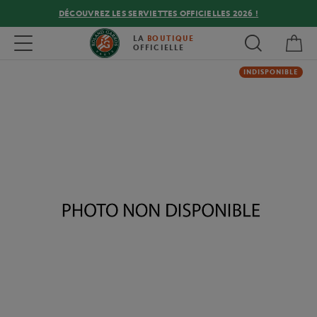
DÉCOUVREZ LES SERVIETTES OFFICIELLES 2026 !
Mon
Toggle navigation
LA
BOUTIQUE
OFFICIELLE
INDISPONIBLE