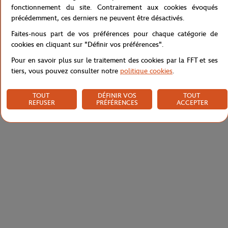
fonctionnement du site. Contrairement aux cookies évoqués
précédemment, ces derniers ne peuvent être désactivés.
Caractéristiques
Faites-nous part de vos préférences pour chaque catégorie de
cookies en cliquant sur "Définir vos préférences".
Pour en savoir plus sur le traitement des cookies par la FFT et ses
tiers, vous pouvez consulter notre
politique cookies
.
Livraison et retours
TOUT
DÉFINIR VOS
TOUT
REFUSER
PRÉFÉRENCES
ACCEPTER