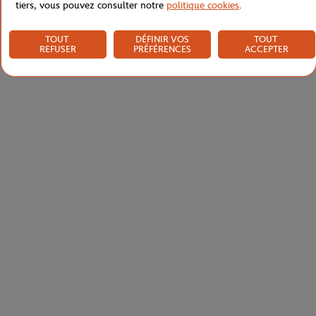
tiers, vous pouvez consulter notre
politique cookies
.
TOUT
DÉFINIR VOS
TOUT
REFUSER
PRÉFÉRENCES
ACCEPTER