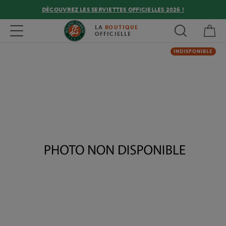
DÉCOUVREZ LES SERVIETTES OFFICIELLES 2026 !
Mon
Toggle navigation
LA
BOUTIQUE
OFFICIELLE
INDISPONIBLE