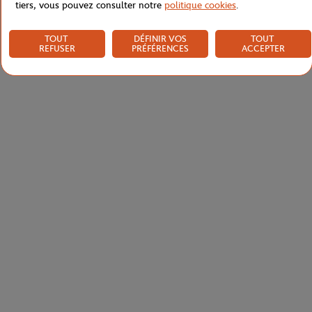
tiers, vous pouvez consulter notre
politique cookies
.
TOUT
DÉFINIR VOS
TOUT
REFUSER
PRÉFÉRENCES
ACCEPTER