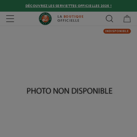
DÉCOUVREZ LES SERVIETTES OFFICIELLES 2026 !
Mon
Toggle navigation
LA
BOUTIQUE
OFFICIELLE
INDISPONIBLE