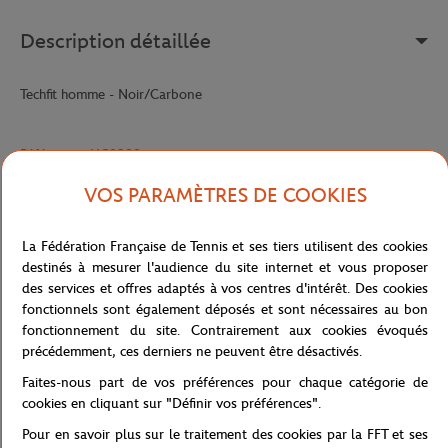
Description détaillée
Techfit homme - Noir/Carbone
Référence :
HC0388
VOS PARAMÈTRES DE COOKIES
Caractéristiques
La Fédération Française de Tennis et ses tiers utilisent des cookies
destinés à mesurer l'audience du site internet et vous proposer
des services et offres adaptés à vos centres d'intérêt. Des cookies
fonctionnels sont également déposés et sont nécessaires au bon
Livraison et retours
fonctionnement du site. Contrairement aux cookies évoqués
précédemment, ces derniers ne peuvent être désactivés.
Faites-nous part de vos préférences pour chaque catégorie de
cookies en cliquant sur "Définir vos préférences".
Pour en savoir plus sur le traitement des cookies par la FFT et ses