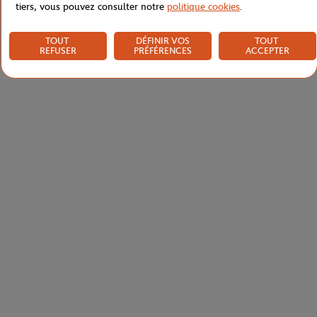
tiers, vous pouvez consulter notre
politique cookies
.
TOUT
DÉFINIR VOS
TOUT
REFUSER
PRÉFÉRENCES
ACCEPTER