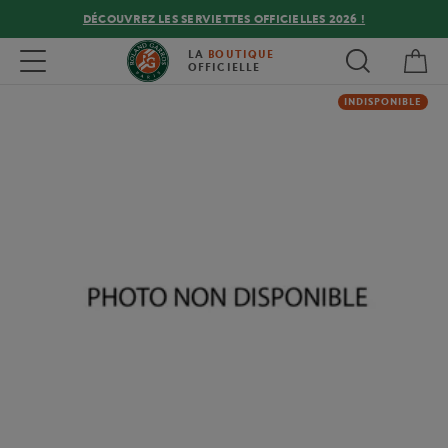
DÉCOUVREZ LES SERVIETTES OFFICIELLES 2026 !
Mon
Toggle navigation
LA
BOUTIQUE
OFFICIELLE
INDISPONIBLE