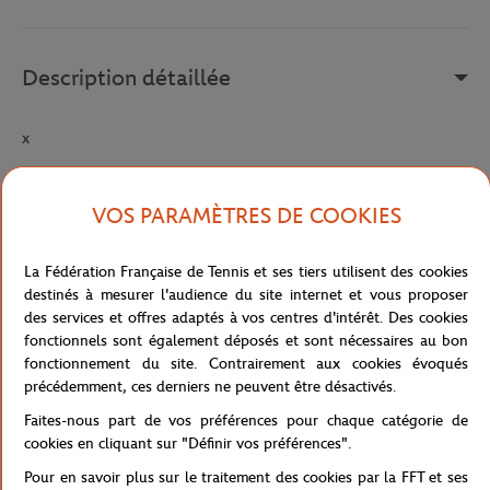
Description détaillée
x
Référence :
212832-1CY
VOS PARAMÈTRES DE COOKIES
Caractéristiques
La Fédération Française de Tennis et ses tiers utilisent des cookies
destinés à mesurer l'audience du site internet et vous proposer
des services et offres adaptés à vos centres d'intérêt. Des cookies
fonctionnels sont également déposés et sont nécessaires au bon
Livraison et retours
fonctionnement du site. Contrairement aux cookies évoqués
précédemment, ces derniers ne peuvent être désactivés.
Faites-nous part de vos préférences pour chaque catégorie de
cookies en cliquant sur "Définir vos préférences".
Pour en savoir plus sur le traitement des cookies par la FFT et ses