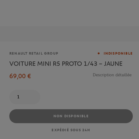
Marque
RENAULT RETAIL GROUP
INDISPONIBLE
VOITURE MINI R5 PROTO 1/43 – JAUNE
69,00 €
Description détaillée
Quantité
NON DISPONIBLE
EXPÉDIÉ SOUS 24H