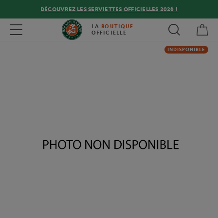
DÉCOUVREZ LES SERVIETTES OFFICIELLES 2026 !
Mon
Toggle navigation
LA
BOUTIQUE
OFFICIELLE
INDISPONIBLE