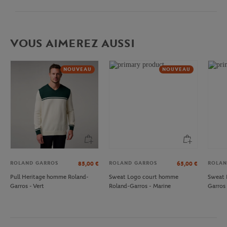
VOUS AIMEREZ AUSSI
NOUVEAU
NOUVEAU
ROLAND GARROS
ROLAND GARROS
ROLAN
85,00
€
65,00
€
Pull Heritage homme Roland-
Sweat Logo court homme
Sweat 
Garros - Vert
Roland-Garros - Marine
Garros 