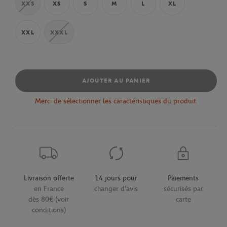
XXS
XS
S
M
L
XL
XXL
XXXL
AJOUTER AU PANIER
Merci de sélectionner les caractéristiques du produit.
Livraison offerte
14 jours pour
Paiements
en France
changer d'avis
sécurisés par
dès 80€ (voir
carte
conditions)